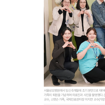
서울성모병원에서 임신 6개월에 조기 분만으로 태어나 
가족이 퇴원을 기념하며 의료진과 사진을 촬영했다. 
교수, 스텟슨 가족, 국제진료센터장 이지연 교수(가장