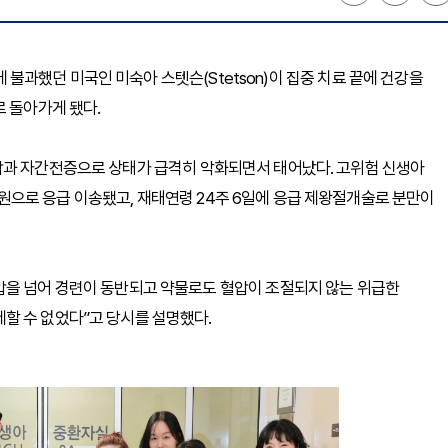
g에 불과했던 미국인 미숙아 스텟슨(Stetson)이 집중 치료 끝에 건강을
로 돌아가게 됐다.
압과 자간전증으로 상태가 급격히 악화되면서 태어났다. 고위험 신생아
으로 응급 이송됐고, 재태연령 24주 6일에 응급 제왕절개술로 분만이
압을 넘어 경련이 동반되고 약물로도 혈압이 조절되지 않는 위급한
할 수 없었다”고 당시를 설명했다.