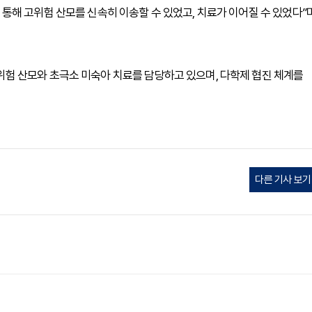
해 고위험 산모를 신속히 이송할 수 있었고, 치료가 이어질 수 있었다”
험 산모와 초극소 미숙아 치료를 담당하고 있으며, 다학제 협진 체계를
다른 기사 보기