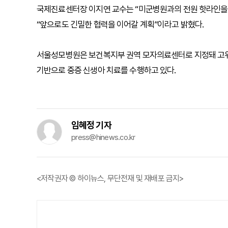
국제진료센터장 이지연 교수는 “미군병원과의 전원 핫라인을 통
“앞으로도 긴밀한 협력을 이어갈 계획”이라고 밝혔다.
서울성모병원은 보건복지부 권역 모자의료센터로 지정돼 고위
기반으로 중증 신생아 치료를 수행하고 있다.
임혜정 기자
press@hinews.co.kr
<저작권자 © 하이뉴스, 무단전재 및 재배포 금지>