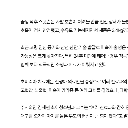
출생 직후 스텟슨은 자발 호흡이 어려울 만큼 전신 상태가 불
호흡이 점차 안정됐고, 수유도 가능해지면서 체중은 3.4kg까
최근 고령 임신 증가와 산전 진단 기술 발달로 미숙아 출생은 
가능성은 크게 낮아진다. 특히 24주 미만에 태어난 경우 적
함께 보다 적극적인 소생과 치료가 이뤄지고 있다.
초미숙아 치료에는 신생아 의료진을 중심으로 여러 진료과의 
고혈압, 뇌출혈, 미숙아 망막증 등 여러 고비를 겪었으나, 다
주치의인 김세연 소아청소년과 교수는 “여러 진료과와 간호 
대구를 오가며 아이를 돌본 부모의 헌신이 큰 힘이 됐다”고 말