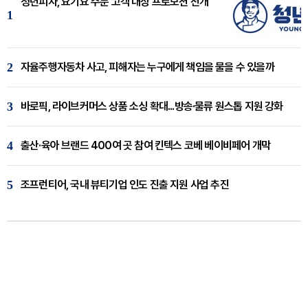
청년피자, 요기요 주문 고객 대상 프로모션 전개
1
2
자율주행자동차 사고, 피해자는 누구에게 책임을 물을 수 있을까
3
바로픽, 라이브커머스 상품 소싱 확대...방송·물류 원스톱 지원 강화
4
출산·육아 브랜드 400여 곳 참여 킨텍스 코베 베이비페어 개막
5
조프런티어, 국내 뷰티기업 인도 진출 지원 사업 추진