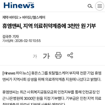
제약·바이오 > 바이오/헬스케어
휴엠앤씨, 지역 의료취약계층에 3천만 원 기부
김국주 기자
기사입력 : 2026-02-10 10:55
가
가
[Hinews 하이뉴스] 휴온스그룹 토탈헬스케어 부자재 전문 기업 휴엠
앤씨가 지역사회 상생을 위해 의료취약계층 지원에 나섰다고 밝혔다.
휴엠앤씨는 최근 사회복지공동모금회 인천지부를 통해 인천공장 인
근 나은병원에 3000만 원을 지정 기부했다. 기부금은 인천 지역 의료
취약계층의 의료비 지원에 사용될 예정이다.