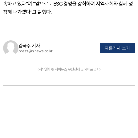
속하고 있다”며 “앞으로도 ESG 경영을 강화하며 지역사회와 함께 성
장해 나가겠다”고 밝혔다.
김국주 기자
다른기사 보기
press@hinews.co.kr
<저작권자 © 하이뉴스, 무단전재 및 재배포 금지>