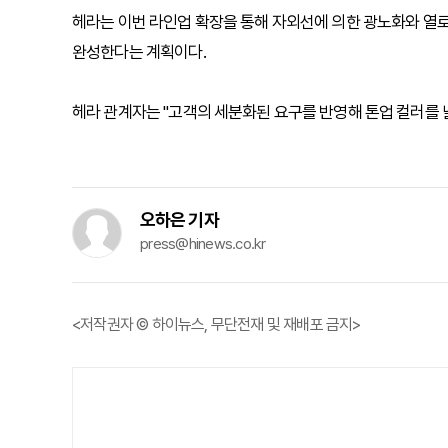
헤라는 이번 라인업 확장을 통해 자외선에 의한 광노화와 열
완성한다는 계획이다.
헤라 관계자는 "고객의 세분화된 요구를 반영해 톤업 컬러를 
오하은 기자
press@hinews.co.kr
<저작권자 © 하이뉴스, 무단전재 및 재배포 금지>