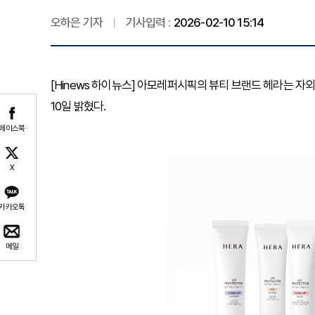
오하은 기자
기사입력 :
2026-02-10 15:14
[Hinews 하이뉴스] 아모레퍼시픽의 뷰티 브랜드 헤라는 
10일 밝혔다.
페이스북
X
카카오톡
메일