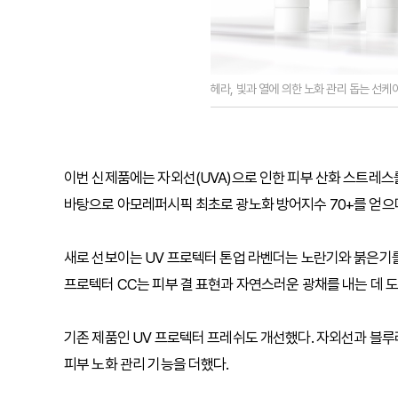
헤라, 빛과 열에 의한 노화 관리 돕는 선케
이번 신제품에는 자외선(UVA)으로 인한 피부 산화 스트레스
바탕으로 아모레퍼시픽 최초로 광노화 방어지수 70+를 얻으
새로 선보이는 UV 프로텍터 톤업 라벤더는 노란기와 붉은기를
프로텍터 CC는 피부 결 표현과 자연스러운 광채를 내는 데 
기존 제품인 UV 프로텍터 프레쉬도 개선했다. 자외선과 블루
피부 노화 관리 기능을 더했다.