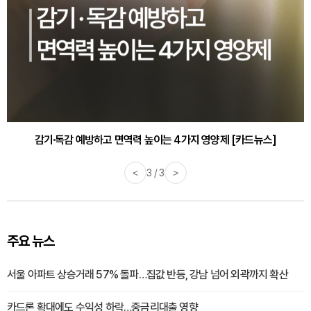
감기·독감 예방하고 면역력 높이는 4가지 영양제 [카드뉴스]
<
3 / 3
>
주요 뉴스
서울 아파트 상승거래 57% 돌파…집값 반등, 강남 넘어 외곽까지 확산
카드론 확대에도 수익성 하락…중금리대출 영향