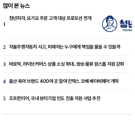
많이 본 뉴스
청년피자, 요기요 주문 고객 대상 프로모션 전개
1
2
자율주행자동차 사고, 피해자는 누구에게 책임을 물을 수 있을까
3
바로픽, 라이브커머스 상품 소싱 확대...방송·물류 원스톱 지원 강화
4
출산·육아 브랜드 400여 곳 참여 킨텍스 코베 베이비페어 개막
5
조프런티어, 국내 뷰티기업 인도 진출 지원 사업 추진