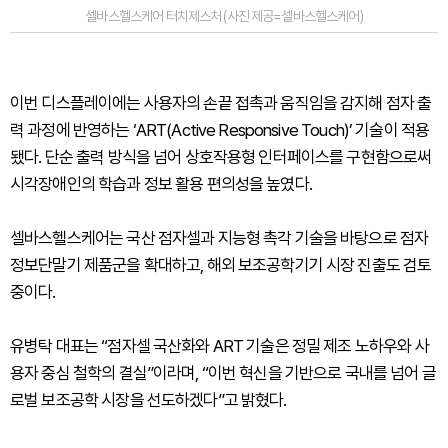
셀바스헬스케어 터치제스처 (사진 제공=셀바스헬스케어)
이번 디스플레이에는 사용자의 손끝 접촉과 움직임을 감지해 점자 출
력 과정에 반영하는 ‘ART(Active Responsive Touch)’ 기술이 적용
됐다. 단순 출력 방식을 넘어 상호작용형 인터페이스를 구현함으로써
시각장애인의 학습과 정보 활용 편의성을 높였다.
셀바스헬스케어는 국산 점자셀과 지능형 촉각 기술을 바탕으로 점자
정보단말기 제품군을 확대하고, 해외 보조공학기기 시장 진출도 검토
중이다.
유병탁 대표는 “점자셀 국산화와 ART 기술은 정밀 제조 노하우와 사
용자 중심 철학의 결실”이라며, “이번 혁신을 기반으로 국내를 넘어 글
로벌 보조공학 시장을 선도하겠다”고 밝혔다.