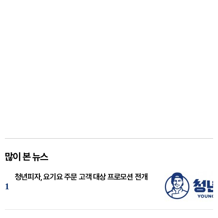
많이 본 뉴스
청년피자, 요기요 주문 고객 대상 프로모션 전개
1