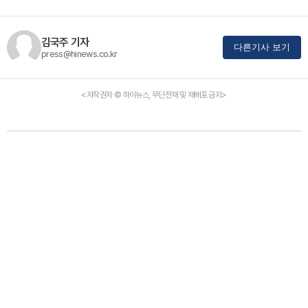
김국주 기자
다른기사 보기
press@hinews.co.kr
<저작권자 © 하이뉴스, 무단전재 및 재배포 금지>