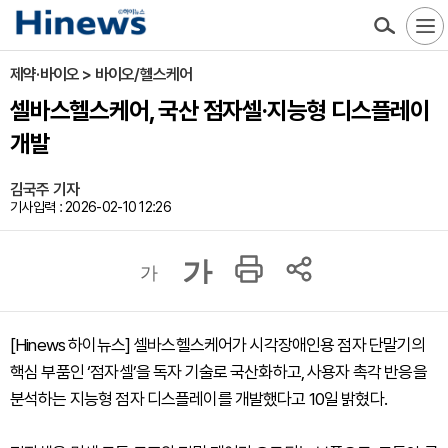
제약·바이오 > 바이오/헬스케어
셀바스헬스케어, 국산 점자셀·지능형 디스플레이
개발
김국주 기자
기사입력 : 2026-02-10 12:26
가
가
[Hinews 하이뉴스] 셀바스헬스케어가 시각장애인용 점자 단말기의
핵심 부품인 ‘점자셀’을 독자 기술로 국산화하고, 사용자 촉각 반응을
분석하는 지능형 점자 디스플레이를 개발했다고 10일 밝혔다.