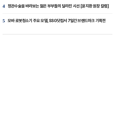
4
정관수술을 바라보는 젊은 부부들의 달라진 시선 [윤지환 원장 칼럼]
5
모바 로봇청소기 주요 모델, SSG닷컴서 7일간 브랜드마크 기획전