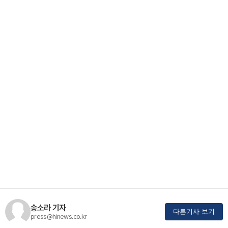
송소라 기자
다른기사 보기
press@hinews.co.kr