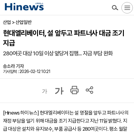
산업 > 산업일반
현대엘리베이터, 설 앞두고 파트너사 대금 조기
지급
280여곳 대상 10일 이상 앞당겨 집행... 자금 부담 완화
송소라 기자
기사입력 : 2026-02-12 10:21
가
가
[Hinews 하이뉴스] 현대엘리베이터는 설 명절을 앞두고 파트너사의
재정 부담을 덜기 위해 대금을 조기 지급한다고 지난 11일 밝혔다. 지
급 대상은 설치와 유지보수, 부품 공급사 등 280여곳이다. 평소 월말