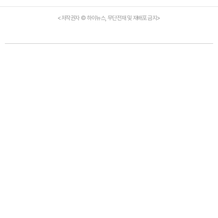
<저작권자 © 하이뉴스, 무단전재 및 재배포 금지>