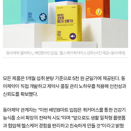
동아제약 셀파렉스, 배민B마트 입점... 헬스케어 퀵커머스 강화 (사진 제공=동아제약)
모든 제품은 1개월 섭취 분량 기준으로 5천 원 균일가에 제공된다. 동
아제약이 직접 개발하고 제약사 품질 관리 노하우를 적용해 안전성과
신뢰도를 확보했다.
동아제약 관계자는 “이번 배민B마트 입점은 퀵커머스를 통한 건강기
능식품 소비 확장의 전략적 시도”라며 “앞으로도 생활 밀착형 플랫폼
과 협업해 헬스케어 경험을 편리하고 친숙하게 만들 것”이라고 밝혔