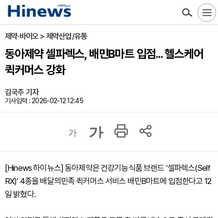
제약·바이오 > 제약산업/유통
동아제약 셀파렉스, 배민B마트 입점... 헬스케어
퀵커머스 강화
김국주 기자
기사입력 : 2026-02-12 12:45
가
가
[Hinews 하이뉴스] 동아제약은 건강기능식품 브랜드 ‘셀파렉스(Self
RX)’ 4종을 배달의민족 퀵커머스 서비스 배민B마트에 입점한다고 12
일 밝혔다.