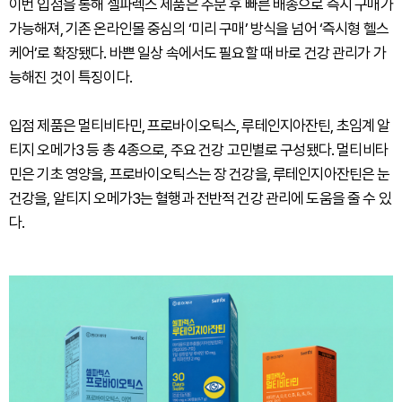
이번 입점을 통해 셀파렉스 제품은 주문 후 빠른 배송으로 즉시 구매가
가능해져, 기존 온라인몰 중심의 ‘미리 구매’ 방식을 넘어 ‘즉시형 헬스
케어’로 확장됐다. 바쁜 일상 속에서도 필요할 때 바로 건강 관리가 가
능해진 것이 특징이다.
입점 제품은 멀티비타민, 프로바이오틱스, 루테인지아잔틴, 초임계 알
티지 오메가3 등 총 4종으로, 주요 건강 고민별로 구성됐다. 멀티비타
민은 기초 영양을, 프로바이오틱스는 장 건강을, 루테인지아잔틴은 눈
건강을, 알티지 오메가3는 혈행과 전반적 건강 관리에 도움을 줄 수 있
다.