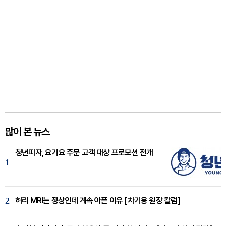
많이 본 뉴스
청년피자, 요기요 주문 고객 대상 프로모션 전개
1
2
허리 MRI는 정상인데 계속 아픈 이유 [차기용 원장 칼럼]