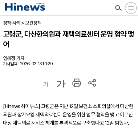
정책·사회 > 보건정책
고령군, 다산한의원과 재택의료센터 운영 협약 맺
어
임혜정 기자
기사입력 : 2026-02-13 10:20
가
가
[Hinews 하이뉴스] 고령군은 지난 12일 보건소 소회의실에서 다산한
의원과 장기요양 재택의료센터 운영을 위한 업무 협약을 맺고 어르신
대상 재택의료 서비스 체계를 본격적으로 구축했다고 13일 밝혔다.