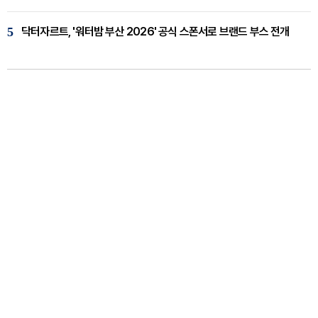
5
닥터자르트, '워터밤 부산 2026' 공식 스폰서로 브랜드 부스 전개