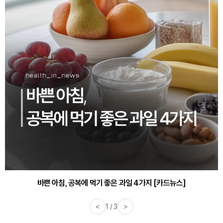
30대부터 유병률 2배...여자에게 꼭 필요한 검사는? [카드뉴스]
바쁜 아침, 공복에 먹기 좋은 과일 4가지 [카드뉴스]
<
1 / 3
>