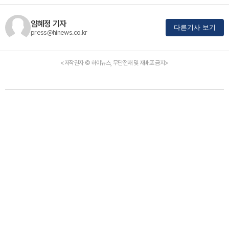
임혜정 기자
다른기사 보기
press@hinews.co.kr
<저작권자 © 하이뉴스, 무단전재 및 재배포 금지>