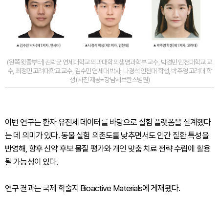
(왼쪽 윗줄부터) 김락균 연세대학교 의과대학 의생명과학부 교수, 박경민 인천대학교 교
수, 최정민 고려대학교 교수, 김수민 연세대 박사, 나경석 인천대 학생, 박주영 고려대 학
생 (사진 제공=강남세브란스병원)
이번 연구는 환자 유전체 데이터를 바탕으로 실험 플랫폼을 설계했다
는 데 의미가 있다. 동물 실험 의존도를 낮추면서도 인간 질환 특성을
반영해, 향후 신약 후보 물질 평가와 개인 맞춤 치료 전략 수립에 활용
될 가능성이 있다.
연구 결과는 국제 학술지 Bioactive Materials에 게재됐다.