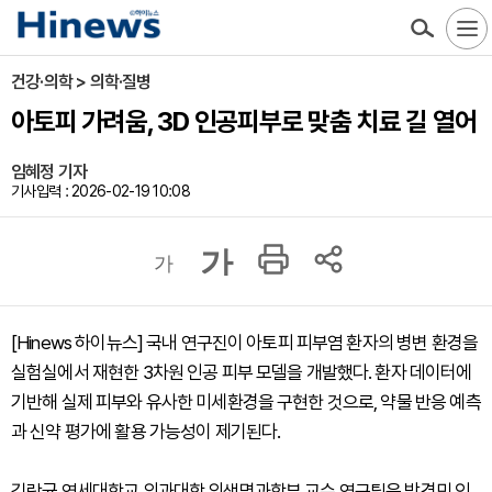
건강·의학 > 의학·질병
아토피 가려움, 3D 인공피부로 맞춤 치료 길 열어
임혜정 기자
기사입력 : 2026-02-19 10:08
가
가
[Hinews 하이뉴스] 국내 연구진이 아토피 피부염 환자의 병변 환경을
실험실에서 재현한 3차원 인공 피부 모델을 개발했다. 환자 데이터에
기반해 실제 피부와 유사한 미세환경을 구현한 것으로, 약물 반응 예측
과 신약 평가에 활용 가능성이 제기된다.
김락균 연세대학교 의과대학 의생명과학부 교수 연구팀은 박경민 인