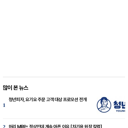
많이 본 뉴스
청년피자, 요기요 주문 고객 대상 프로모션 전개
1
2
허리 MRI는 정상인데 계속 아픈 이유 [차기용 원장 칼럼]