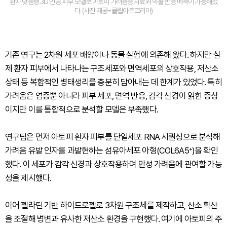
환자 맞춤형 3D 인공 피부 모델로 아토피 가려움증 치료와 약물 반응 예측이 가능해졌
다. (사진 제공=클립아트코리아)
기존 연구는 2차원 세포 배양이나 동물 실험에 의존해 왔다. 하지만 실
제 환자 피부에서 나타나는 구조세포와 면역세포의 상호작용, 저산소
상태 등 복합적인 병태생리를 충분히 담아내는 데 한계가 있었다. 특히
가려움은 염증뿐 아니라 피부 세포, 면역 반응, 감각 신경이 얽힌 증상
이지만 이를 통합적으로 분석할 모델은 부족했다.
연구팀은 먼저 아토피 환자 피부를 단일세포 RNA 시퀀싱으로 분석해
가려움 유발 인자를 과발현하는 섬유아세포 아형(COL6A5⁺)을 확인
했다. 이 세포가 감각 신경과 상호작용하며 만성 가려움에 관여할 가능
성을 제시했다.
이어 젤라틴 기반 하이드로젤로 3차원 구조체를 제작하고, 산소 확산
을 조절해 병변과 유사한 저산소 환경을 구현했다. 여기에 아토피의 주