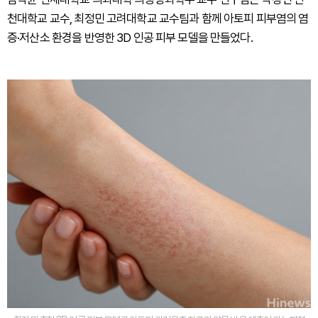
천대학교 교수, 최정민 고려대학교 교수팀과 함께 아토피 피부염의 염
증·저산소 환경을 반영한 3D 인공 피부 모델을 만들었다.