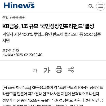
산업 > 금융·증권
KB금융, 1조 규모 '국민성장인프라펀드' 결성
계열사 자본 100% 투입... 용인 반도체 클러스터 등 SOC 집중
지원
오하은 기자
기사입력 : 2026-02-20 09:49
가
가
[Hinews 하이뉴스] KB금융그룹이 약 1조원 규모의 'KB국민성장인프
라펀드'를 만들어 국가 전략 인프라 사업 지원에 본격적으로 나선다.
정부가 추진 중인 150조원 규모의 '국민성장펀드' 계획에 맞춰 민간 금