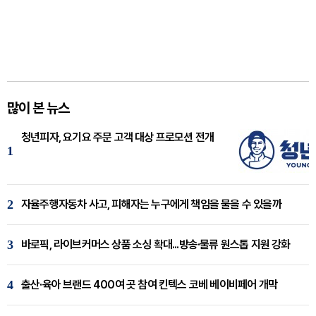
많이 본 뉴스
청년피자, 요기요 주문 고객 대상 프로모션 전개
1
2
자율주행자동차 사고, 피해자는 누구에게 책임을 물을 수 있을까
3
바로픽, 라이브커머스 상품 소싱 확대...방송·물류 원스톱 지원 강화
4
출산·육아 브랜드 400여 곳 참여 킨텍스 코베 베이비페어 개막