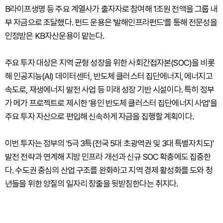
B라이프생명 등 주요 계열사가 출자자로 참여해 1조원 전액을 그룹 내
부 자금으로 조달했다. 펀드 운용은 '발해인프라펀드'를 통해 전문성을
인정받은 KB자산운용이 맡는다.
주요 투자 대상은 지역 균형 성장을 위한 사회간접자본(SOC)을 비롯
해 인공지능(AI) 데이터센터, 반도체 클러스터 집단에너지, 에너지고
속도로, 재생에너지 발전 사업 등 미래 성장 기반 시설이다. 특히 정부
가 메가 프로젝트로 제시한 '용인 반도체 클러스터 집단에너지 사업'을
주요 투자 자산으로 편입해 신속하게 자금을 집행할 계획이다.
이번 투자는 정부의 '5극 3특(전국 5대 초광역권 및 3대 특별자치도)'
발전 전략과 연계해 지방 인프라 개선과 신규 SOC 확충에도 집중한
다. 수도권 중심의 산업 구조를 완화하고 지역 경제 활성화를 도와 청
년들을 위한 양질의 일자리 창출을 뒷받침한다는 취지다.