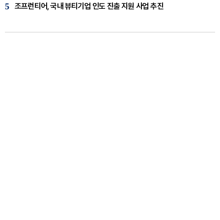
5
조프런티어, 국내 뷰티기업 인도 진출 지원 사업 추진