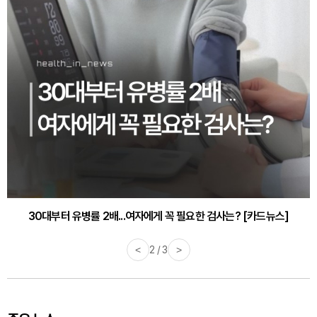
30대부터 유병률 2배...여자에게 꼭 필요한 검사는? [카드뉴스]
<
2 / 3
>