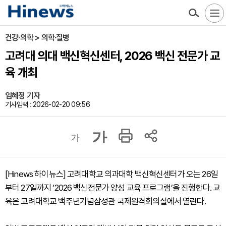
건강·의학 > 의학·질병
고려대 의대 백신혁신센터, 2026 백신 전문가 교
육 개최
임혜정 기자
기사입력 : 2026-02-20 09:56
가
가
[Hinews 하이뉴스] 고려대학교 의과대학 백신혁신센터가 오는 26일
부터 27일까지 ‘2026 백신전문가 양성 교육 프로그램’을 진행한다. 교
육은 고려대학교 백주년기념삼성관 국제원격회의실에서 열린다.