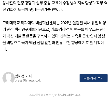
강사진의 현장 경험과 실무 중심 교육이 수강생의 지식 향상과 직무 역
량 강화에 도움이 됐다는 평가를 받았다.
고려대학교 의과대학 백신혁신센터는 2021년 설립된 국내 유일 비영
리 민간 백신연구개발기관으로, 기초·임상·정책 연구를 아우르는 전주
기 백신 개발 플랫폼을 구축하고 있다. 센터는 교육을 통한 인재 양성
을 바탕으로 국가 백신 산업 발전과 인류 보건 향상에 기여할 계획이
다.
임혜정 기자
다른기사 보기
press@hinews.co.kr
<저작권자 © 하이뉴스, 무단전재 및 재배포 금지>