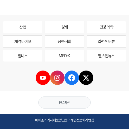
산업
경제
건강·의학
제약·바이오
정책·사회
칼럼·인터뷰
웰니스
MEDI·K
헬스인뉴스
PC버전
매체소개
기사제보
광고문의
개인정보처리방침