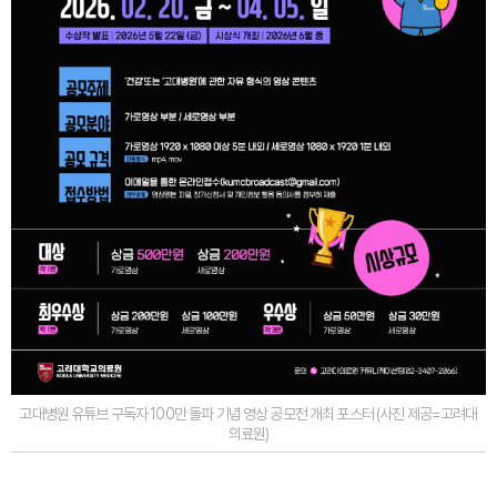
고대병원 유튜브 구독자 100만 돌파 기념 영상 공모전 개최 포스터 (사진 제공=고려대
의료원)