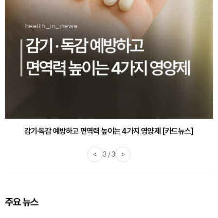
감기·독감 예방하고 면역력 높이는 4가지 영양제 [카드뉴스]
<
3 / 3
>
주요 뉴스