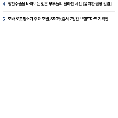
4
정관수술을 바라보는 젊은 부부들의 달라진 시선 [윤지환 원장 칼럼]
5
모바 로봇청소기 주요 모델, SSG닷컴서 7일간 브랜드마크 기획전