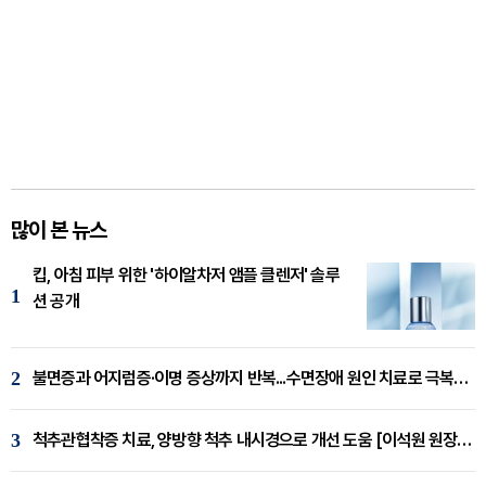
많이 본 뉴스
킵, 아침 피부 위한 '하이알차저 앰플 클렌저' 솔루
1
션 공개
2
불면증과 어지럼증·이명 증상까지 반복...수면장애 원인 치료로 극복해야
3
척추관협착증 치료, 양방향 척추 내시경으로 개선 도움 [이석원 원장 칼럼]