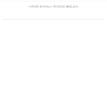
<저작권자 © 하이뉴스, 무단전재 및 재배포 금지>