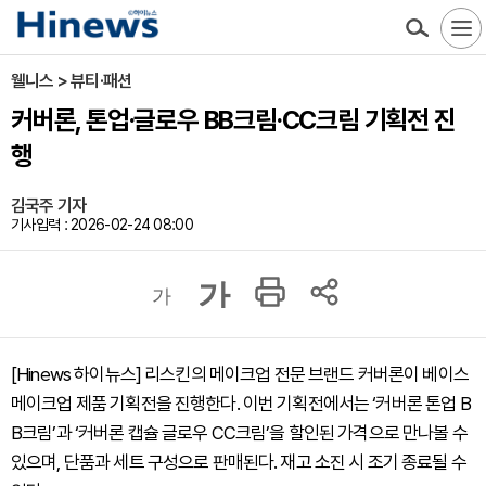
웰니스 > 뷰티·패션
커버론, 톤업·글로우 BB크림·CC크림 기획전 진
행
김국주 기자
기사입력 : 2026-02-24 08:00
가
가
[Hinews 하이뉴스] 리스킨의 메이크업 전문 브랜드 커버론이 베이스
메이크업 제품 기획전을 진행한다. 이번 기획전에서는 ‘커버론 톤업 B
B크림’과 ‘커버론 캡슐 글로우 CC크림’을 할인된 가격으로 만나볼 수
있으며, 단품과 세트 구성으로 판매된다. 재고 소진 시 조기 종료될 수