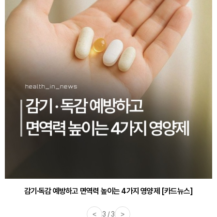
감기·독감 예방하고 면역력 높이는 4가지 영양제 [카드뉴스]
<
3 / 3
>