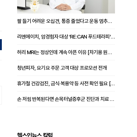
팔 들기 어려운 오십견, 통증 줄었다고 운동 멈추면 안 되는 이유 [이병욱 원장 칼럼]
리엔에이치, 암경험자 대상 ‘RE:CAN 푸드테라피’ 운영
허리 MRI는 정상인데 계속 아픈 이유 [차기용 원장 칼럼]
청년피자, 요기요 주문 고객 대상 프로모션 전개
휴가철 건강검진, 금식·복용약 등 사전 확인 필요 [정도감 원장 칼럼]
손 저림 반복된다면 손목터널증후군 진단과 치료 시기 살펴야 [김동현 원장 칼럼]
헬스인뉴스 칼럼