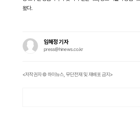
왔다.
임혜정 기자
press@hinews.co.kr
<저작권자 © 하이뉴스, 무단전재 및 재배포 금지>