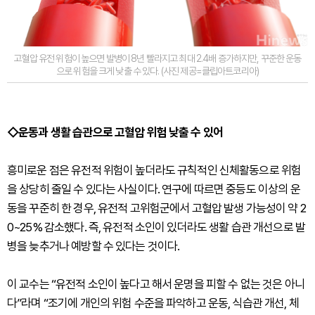
고혈압 유전 위험이 높으면 발병이 8년 빨라지고 최대 2.4배 증가하지만, 꾸준한 운동
으로 위험을 크게 낮출 수 있다. (사진 제공=클립아트코리아)
◇운동과 생활 습관으로 고혈압 위험 낮출 수 있어
흥미로운 점은 유전적 위험이 높더라도 규칙적인 신체활동으로 위험
을 상당히 줄일 수 있다는 사실이다. 연구에 따르면 중등도 이상의 운
동을 꾸준히 한 경우, 유전적 고위험군에서 고혈압 발생 가능성이 약 2
0~25% 감소했다. 즉, 유전적 소인이 있더라도 생활 습관 개선으로 발
병을 늦추거나 예방할 수 있다는 것이다.
이 교수는 “유전적 소인이 높다고 해서 운명을 피할 수 없는 것은 아니
다”라며 “조기에 개인의 위험 수준을 파악하고 운동, 식습관 개선, 체