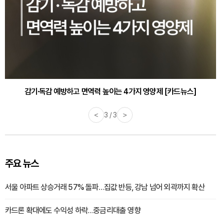
감기·독감 예방하고 면역력 높이는 4가지 영양제 [카드뉴스]
<
3 / 3
>
주요 뉴스
서울 아파트 상승거래 57% 돌파…집값 반등, 강남 넘어 외곽까지 확산
카드론 확대에도 수익성 하락…중금리대출 영향