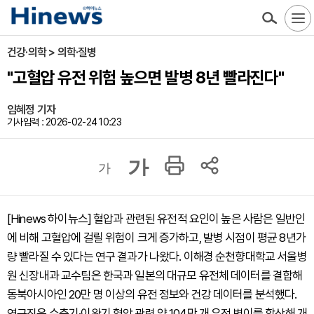
건강·의학 > 의학·질병
"고혈압 유전 위험 높으면 발병 8년 빨라진다"
임혜정 기자
기사입력 : 2026-02-24 10:23
가
가
[Hinews 하이뉴스] 혈압과 관련된 유전적 요인이 높은 사람은 일반인
에 비해 고혈압에 걸릴 위험이 크게 증가하고, 발병 시점이 평균 8년가
량 빨라질 수 있다는 연구 결과가 나왔다. 이해경 순천향대학교 서울병
원 신장내과 교수팀은 한국과 일본의 대규모 유전체 데이터를 결합해
동북아시아인 20만 명 이상의 유전 정보와 건강 데이터를 분석했다.
연구진은 수축기·이완기 혈압 관련 약 104만 개 유전 변이를 합산해 개