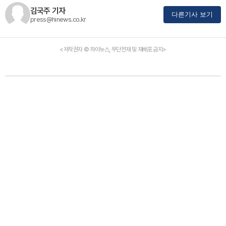
김국주 기자
다른기사 보기
press@hinews.co.kr
<저작권자 © 하이뉴스, 무단전재 및 재배포 금지>