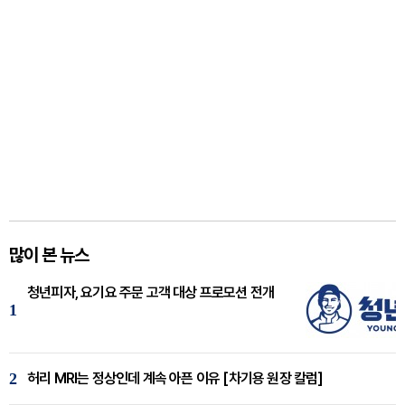
많이 본 뉴스
청년피자, 요기요 주문 고객 대상 프로모션 전개
1
2
허리 MRI는 정상인데 계속 아픈 이유 [차기용 원장 칼럼]