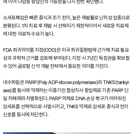
에 이어 다암종 항암신약 가능성을 다시 한번 확인했다.
소세포폐암은 빠른 증식과 조기 전이, 높은 재발률로 난치성 암종으로
분류된다. 1차 치료 후 재발 시 선택지가 제한적이어서 새로운 치료제
에 대한 의료적 수요가 높다.
FDA 희귀의약품 지정(ODD)은 미국 희귀질환법에 근거해 치료 필요
성과 과학적 근거를 검토해 부여된다. 지정 시 7년간 독점권을 확보할
수 있어 글로벌 신약 개발 전략에서 중요한 의미를 가진다.
네수파립은 PARP(Poly ADP-ribose polymerase)와 TNKS(tankyr
ase)를 동시에 억제하는 이중기전 합성치사 항암제로 기존 PARP 단
일 저해제와 차별화된다. PARP 억제로 DNA 손상 복구가 어려워진
암세포를 선택적으로 사멸시키고, TNKS 억제로 암세포 증식과 전이
신호를 동시에 차단한다.