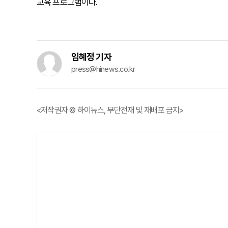
교육 프로그램이다.
임혜정 기자
press@hinews.co.kr
<저작권자 © 하이뉴스, 무단전재 및 재배포 금지>