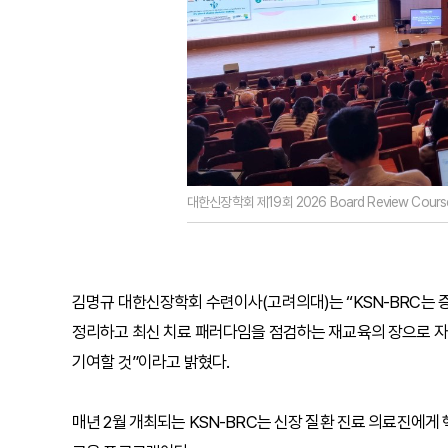
대한신장학회 제19회 2026 Board Review Co
김명규 대한신장학회 수련이사(고려의대)는 “KSN-BRC는
정리하고 최신 치료 패러다임을 점검하는 재교육의 장으로 자리
기여할 것”이라고 밝혔다.
매년 2월 개최되는 KSN-BRC는 신장 질환 진료 의료진에게