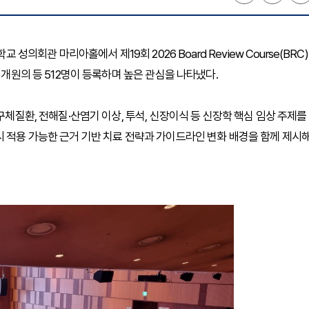
 성의회관 마리아홀에서 제19회 2026 Board Review Course(BRC)
 개원의 등 512명이 등록하며 높은 관심을 나타냈다.
구체질환, 전해질·산염기 이상, 투석, 신장이식 등 신장학 핵심 임상 주제를
시 적용 가능한 근거 기반 치료 전략과 가이드라인 변화 배경을 함께 제시