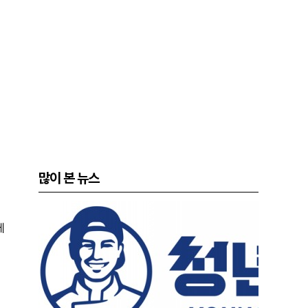
많이 본 뉴스
에