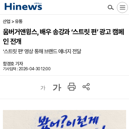
산업 > 유통
움버거앤윙스, 배우 송강과 ‘스트릿 편’ 광고 캠페
인 전개
‘스트릿 편’ 영상 통해 브랜드 에너지 전달
함경호 기자
기사입력 : 2026-04-30 12:00
가
가