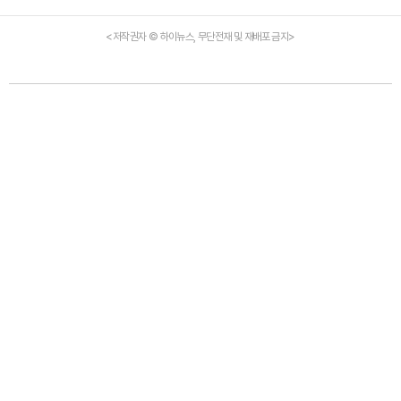
<저작권자 © 하이뉴스, 무단전재 및 재배포 금지>