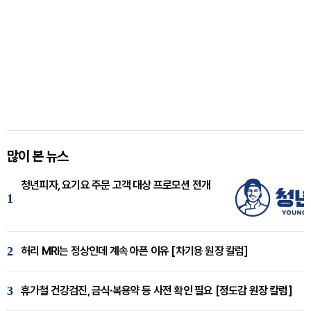
많이 본 뉴스
청년피자, 요기요 주문 고객 대상 프로모션 전개
1
2
허리 MRI는 정상인데 계속 아픈 이유 [차기용 원장 칼럼]
3
휴가철 건강검진, 금식·복용약 등 사전 확인 필요 [정도감 원장 칼럼]