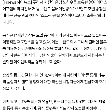
[Hinews 하이뉴스] 푸라닭 치킨의 운영 노하우를 보유한 ㈜아이더스
에프앤비의 치킨 버거·윙 브랜드 움버거앤윙스가 브랜드 모델 송강을
내세운 신규 광고 캠페인 ‘스트릿 편’을 론칭하며 소비자 소통 강화에
나선다.
공개된 캠페인 영상은 모델 송강이 거리 전체를 파란색으로 물들이는
역동적인 퍼포먼스를 담고 있다. 이는 브랜드의 시그니처 컬러인 블루
를 활용해 움버거앤윙스의 등장을 효과적으로 알리는 장치다. 배우 송
강의 세련된 이미지와 과감한 연출이 결합되어 브랜드가 지향하는 차
별화된 아이덴티티를 명확히 보여준다.
송강은 짧고 강렬한 대사인 “봤어? 이런 게 치킨버거야”를 통해 메뉴
의 품질과 브랜드 경쟁력에 대한 확신을 시청자들에게 전달하며 호기
심을 자극한다.
이번 광고는 TV를 비롯해 유튜브, 인스타그램 등 다양한 디지털 채널
을 통해 동시 송출되며, 공식 플랫폼에서도 상시 노출될 예정이다.