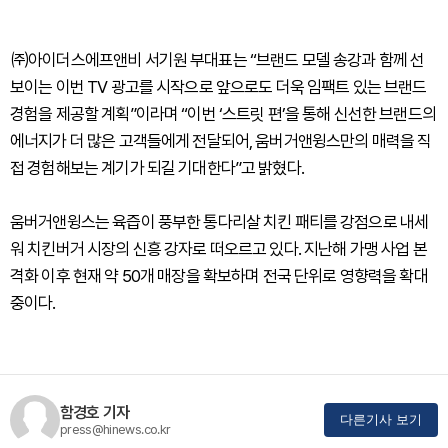
㈜아이더스에프앤비 서기원 부대표는 “브랜드 모델 송강과 함께 선
보이는 이번 TV 광고를 시작으로 앞으로도 더욱 임팩트 있는 브랜드
경험을 제공할 계획”이라며 “이번 ‘스트릿 편’을 통해 신선한 브랜드의
에너지가 더 많은 고객들에게 전달되어, 움버거앤윙스만의 매력을 직
접 경험해보는 계기가 되길 기대한다”고 밝혔다.
움버거앤윙스는 육즙이 풍부한 통다리살 치킨 패티를 강점으로 내세
워 치킨버거 시장의 신흥 강자로 떠오르고 있다. 지난해 가맹 사업 본
격화 이후 현재 약 50개 매장을 확보하며 전국 단위로 영향력을 확대
중이다.
함경호 기자
다른기사 보기
press@hinews.co.kr