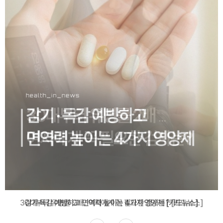
감기·독감 예방하고 면역력 높이는 4가지 영양제 [카드뉴스]