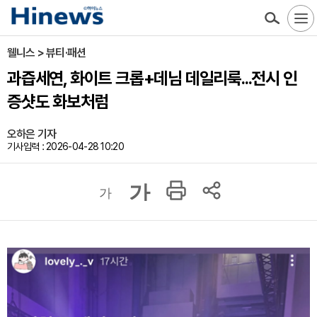
웰니스 > 뷰티·패션
과즙세연, 화이트 크롭+데님 데일리룩...전시 인
증샷도 화보처럼
오하은 기자
기사입력 : 2026-04-28 10:20
가
가