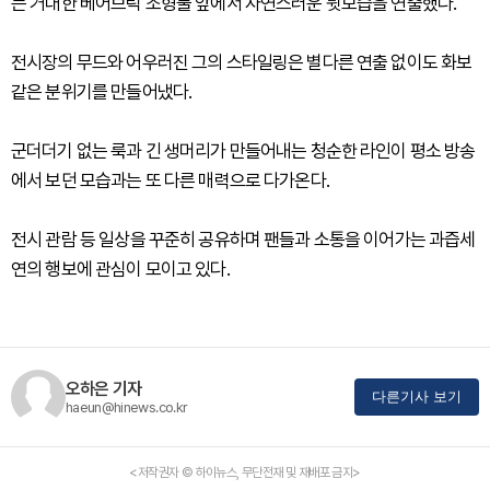
는 거대한 베어브릭 조형물 앞에서 자연스러운 뒷모습을 연출했다.
전시장의 무드와 어우러진 그의 스타일링은 별다른 연출 없이도 화보
같은 분위기를 만들어냈다.
군더더기 없는 룩과 긴 생머리가 만들어내는 청순한 라인이 평소 방송
에서 보던 모습과는 또 다른 매력으로 다가온다.
전시 관람 등 일상을 꾸준히 공유하며 팬들과 소통을 이어가는 과즙세
연의 행보에 관심이 모이고 있다.
오하은 기자
다른기사 보기
haeun@hinews.co.kr
<저작권자 © 하이뉴스, 무단전재 및 재배포 금지>