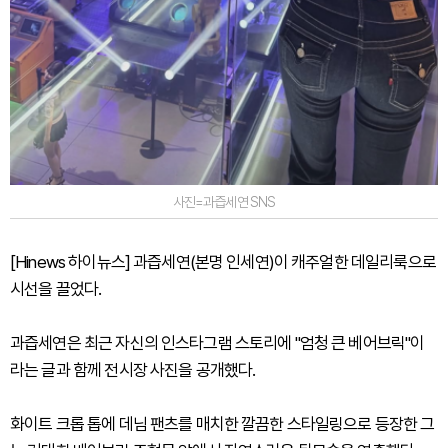
사진=과즙세연 SNS
[Hinews 하이뉴스] 과즙세연(본명 인세연)이 캐주얼한 데일리룩으로
시선을 끌었다.
과즙세연은 최근 자신의 인스타그램 스토리에 "엄청 큰 베어브릭"이
라는 글과 함께 전시장 사진을 공개했다.
화이트 크롭 톱에 데님 팬츠를 매치한 깔끔한 스타일링으로 등장한 그