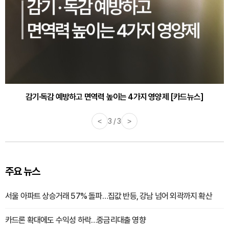
감기·독감 예방하고 면역력 높이는 4가지 영양제 [카드뉴스]
<
3 / 3
>
주요 뉴스
서울 아파트 상승거래 57% 돌파…집값 반등, 강남 넘어 외곽까지 확산
카드론 확대에도 수익성 하락…중금리대출 영향