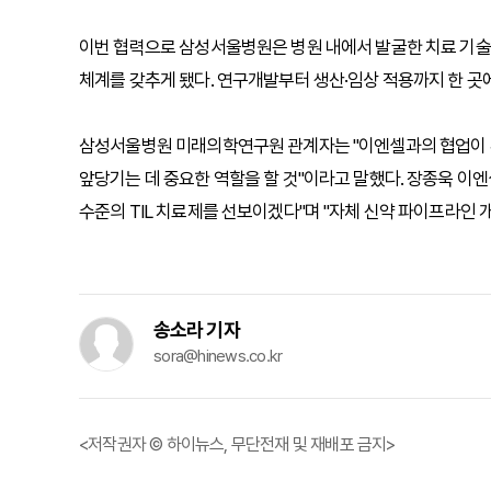
이번 협력으로 삼성서울병원은 병원 내에서 발굴한 치료 기술
체계를 갖추게 됐다. 연구개발부터 생산·임상 적용까지 한 곳에
삼성서울병원 미래의학연구원 관계자는 "이엔셀과의 협업이 환
앞당기는 데 중요한 역할을 할 것"이라고 말했다. 장종욱 이
수준의 TIL 치료제를 선보이겠다"며 "자체 신약 파이프라인
송소라 기자
sora@hinews.co.kr
<저작권자 © 하이뉴스, 무단전재 및 재배포 금지>