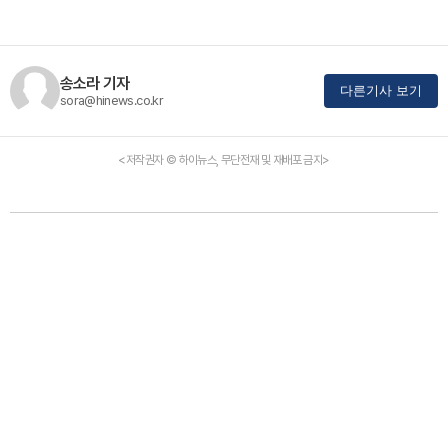
송소라 기자
다른기사 보기
sora@hinews.co.kr
<저작권자 © 하이뉴스, 무단전재 및 재배포 금지>