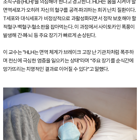
조직구증(HLH)'을 의심해야 한다고 경고한다. HLH는 몸을 지켜야 할
면역세포가 오히려 자신의 혈구를 공격·파괴하는 희귀 난치 질환이다.
T세포와 대식세포가 비정상적으로 과활성화되면서 정작 보호해야 할
적혈구·백혈구·혈소판을 잡아먹는다. 이 과정에서 사이토카인 폭풍이
발생해 간·폐·뇌 등 주요 장기가 빠르게 손상된다.
이 교수는 "HLH는 면역 체계가 브레이크 고장 난 기관차처럼 폭주하
며 전신에 극심한 염증을 일으키는 상태"라며 "주요 장기를 순식간에
망가뜨리는 치명적인 결과로 이어질 수 있다"고 말했다.