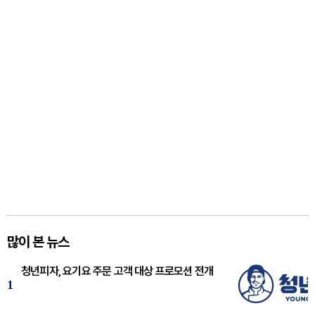
많이 본 뉴스
청년피자, 요기요 주문 고객 대상 프로모션 전개
1