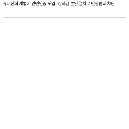
휴대전화 개통에 안면인증 도입...강화된 본인 절차로 민생범죄 차단