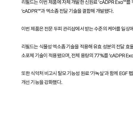
리필드는 이번 제품에 자체 개발한 신원료 ‘cADPR Exo™’를
‘cADPR™’과 엑소좀 전달 기술을 결합해 개발됐다.
이번 제품은 전문 두피 관리샵에서 받는 수준의 케어를 일상에
리필드는 식물성 엑소좀 기술을 적용해 유효 성분의 전달 효율
소포체 기술이 적용됐으며, 전체 용량의 77%를 ‘cADPR Ex
또한 식약처 비고시 탈모 기능성 원료 ‘가녹실’과 함께 EGF 
개선 기능을 강화했다.