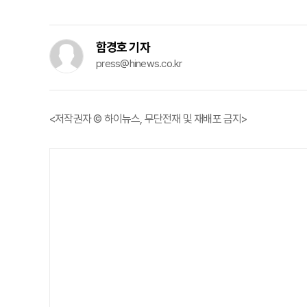
함경호 기자
press@hinews.co.kr
<저작권자 © 하이뉴스, 무단전재 및 재배포 금지>