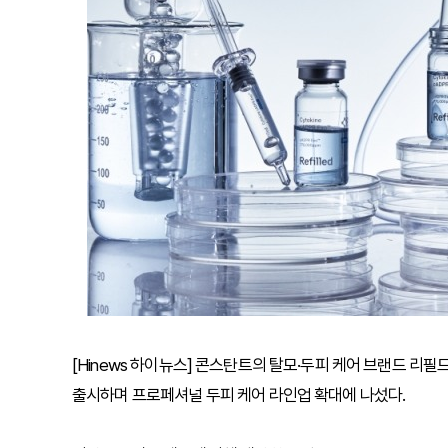
[Hinews 하이뉴스] 콘스탄트의 탈모·두피 케어 브랜드 리필
출시하며 프로페셔널 두피 케어 라인업 확대에 나섰다.