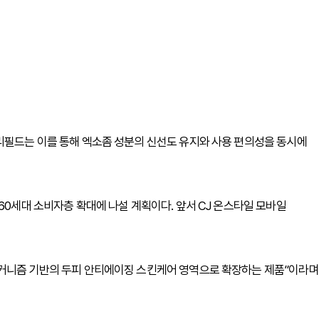
리필드는 이를 통해 엑소좀 성분의 신선도 유지와 사용 편의성을 동시에
60세대 소비자층 확대에 나설 계획이다. 앞서 CJ 온스타일 모바일
메커니즘 기반의 두피 안티에이징 스킨케어 영역으로 확장하는 제품”이라며