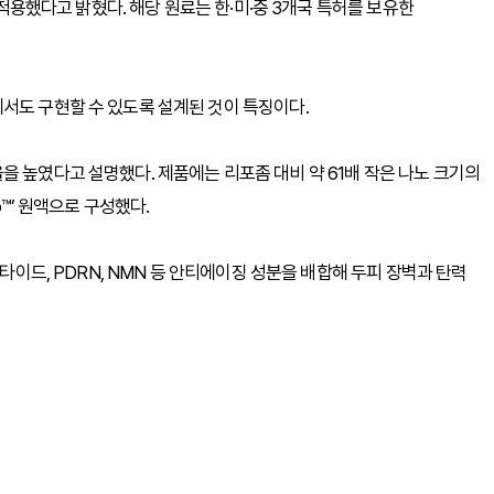
 적용했다고 밝혔다. 해당 원료는 한·미·중 3개국 특허를 보유한
서도 구현할 수 있도록 설계된 것이 특징이다.
을 높였다고 설명했다. 제품에는 리포좀 대비 약 61배 작은 나노 크기의
o™’ 원액으로 구성했다.
펩타이드, PDRN, NMN 등 안티에이징 성분을 배합해 두피 장벽과 탄력