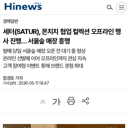
경제일반
세터(SATUR), 몬치치 협업 컬렉션 오프라인 행
사 진행… 서울숲 매장 흥행
발매 당일 서울숲 매장 오픈 전 대기 줄 형성
온라인 선발매 이어 오프라인까지 관심 지속
고객 참여형 이벤트 통해 브랜드 경험 확대
함경호 기자
기사입력 : 2026-05-11 18:47
가
가