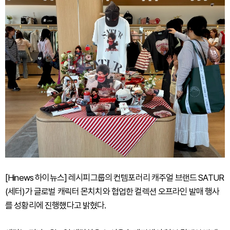
[Hinews 하이뉴스] 레시피그룹의 컨템포러리 캐주얼 브랜드 SATUR
(세터)가 글로벌 캐릭터 몬치치와 협업한 컬렉션 오프라인 발매 행사
를 성황리에 진행했다고 밝혔다.