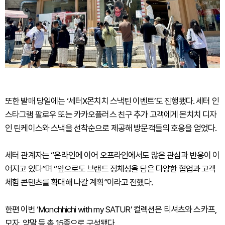
또한 발매 당일에는 ‘세터X몬치치 스낵틴 이벤트’도 진행됐다. 세터 인
스타그램 팔로우 또는 카카오플러스 친구 추가 고객에게 몬치치 디자
인 틴케이스와 스낵을 선착순으로 제공해 방문객들의 호응을 얻었다.
세터 관계자는 “온라인에 이어 오프라인에서도 많은 관심과 반응이 이
어지고 있다”며 “앞으로도 브랜드 정체성을 담은 다양한 협업과 고객
체험 콘텐츠를 확대해 나갈 계획”이라고 전했다.
한편 이번 ‘Monchhichi with my SATUR’ 컬렉션은 티셔츠와 스카프,
모자, 양말 등 총 15종으로 구성됐다.