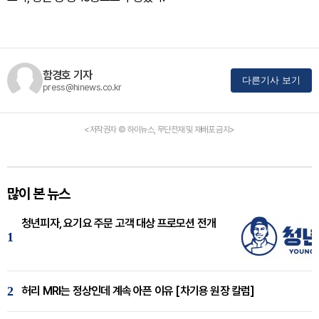
함경호 기자
다른기사 보기
press@hinews.co.kr
<저작권자 © 하이뉴스, 무단전재 및 재배포 금지>
많이 본 뉴스
청년피자, 요기요 주문 고객 대상 프로모션 전개
1
2
허리 MRI는 정상인데 계속 아픈 이유 [차기용 원장 칼럼]