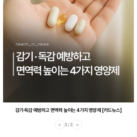
감기·독감 예방하고 면역력 높이는 4가지 영양제 [카드뉴스]
<
3 / 3
>