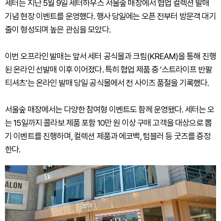
세터는 지난 5월 9일 세터하우스 서울숲 매장에서 협업 컬렉션 발매
기념 현장 이벤트를 운영했다. 행사 당일에는 오픈 전부터 방문객 대기
줄이 형성되며 높은 관심을 모았다.
이번 오프라인 발매는 앞서 세터 공식몰과 크림(KREAM)을 통해 진행
된 온라인 선발매 이후 이어졌다. 특히 협업 제품 중 ‘스트라이프 반팔
티셔츠’는 온라인 발매 당일 공식몰에서 전 사이즈 품절을 기록했다.
서울숲 매장에서는 다양한 참여형 이벤트도 함께 운영됐다. 세터는 오
는 15일까지 콜라보 제품 포함 10만 원 이상 구매 고객을 대상으로 뽑
기 이벤트를 진행하며, 컬렉션 제품과 에코백, 텀블러 등 굿즈를 증정
한다.