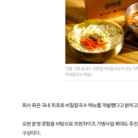
강릉 기반 칼국수 전문점 까치칼국수가 오는 14
까치칼국수 제공>
회사 측은 국내 최초로 바질칼국수 메뉴를 개발했다고 밝히고 
오랜 운영 경험을 바탕으로 프랜차이즈 가맹사업 확대도 추진
구상이다.