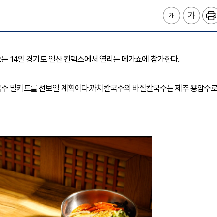
 오는 14일 경기도 일산 킨텍스에서 열리는 메가쇼에 참가한다.
칼국수 밀키트를 선보일 계획이다.까치칼국수의 바질칼국수는 제주 용암수