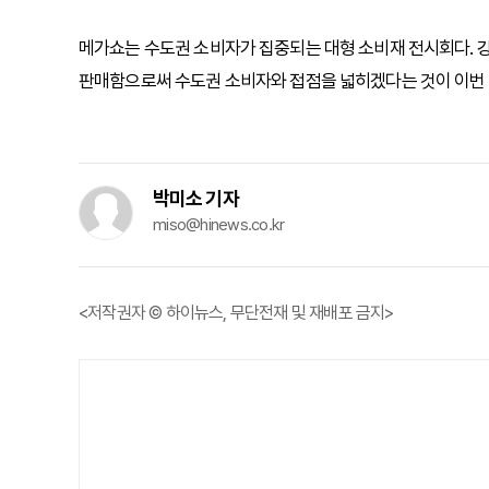
메가쇼는 수도권 소비자가 집중되는 대형 소비재 전시회다. 
판매함으로써 수도권 소비자와 접점을 넓히겠다는 것이 이번 
박미소 기자
miso@hinews.co.kr
<저작권자 © 하이뉴스, 무단전재 및 재배포 금지>