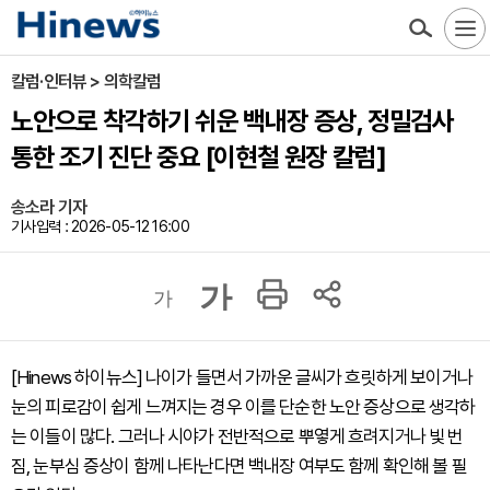
칼럼·인터뷰 > 의학칼럼
노안으로 착각하기 쉬운 백내장 증상, 정밀검사
통한 조기 진단 중요 [이현철 원장 칼럼]
송소라 기자
기사입력 : 2026-05-12 16:00
가
가
[Hinews 하이뉴스] 나이가 들면서 가까운 글씨가 흐릿하게 보이거나
눈의 피로감이 쉽게 느껴지는 경우 이를 단순한 노안 증상으로 생각하
는 이들이 많다. 그러나 시야가 전반적으로 뿌옇게 흐려지거나 빛 번
짐, 눈부심 증상이 함께 나타난다면 백내장 여부도 함께 확인해 볼 필