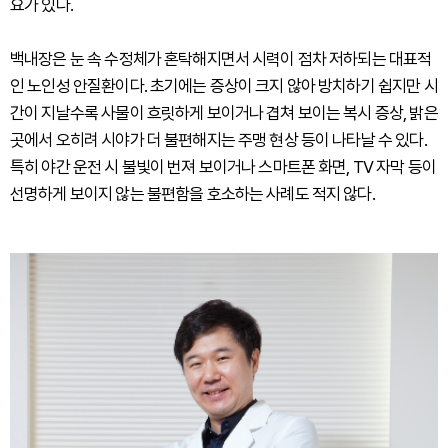
요가 있다.
백내장은 눈 속 수정체가 혼탁해지면서 시력이 점차 저하되는 대표적
인 노인성 안질환이다. 초기에는 증상이 크지 않아 방치하기 쉽지만 시
간이 지날수록 사물이 흐릿하게 보이거나 겹쳐 보이는 복시 증상, 밝은
곳에서 오히려 시야가 더 불편해지는 주맹 현상 등이 나타날 수 있다.
특히 야간 운전 시 불빛이 번져 보이거나 스마트폰 화면, TV 자막 등이
선명하게 보이지 않는 불편함을 호소하는 사례도 적지 않다.