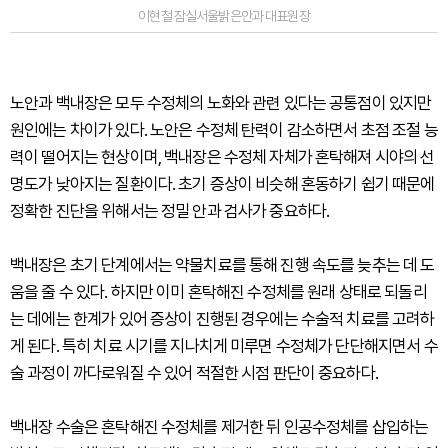
이현철 잠실서울밝은안과 대표원장
노안과 백내장은 모두 수정체의 노화와 관련 있다는 공통점이 있지만
원인에는 차이가 있다. 노안은 수정체 탄력이 감소하면서 초점 조절 능
력이 떨어지는 현상이며, 백내장은 수정체 자체가 혼탁해져 시야의 선
명도가 낮아지는 질환이다. 초기 증상이 비슷해 혼동하기 쉽기 때문에
정확한 진단을 위해서는 정밀 안과 검사가 중요하다.
백내장은 초기 단계에서는 약물치료를 통해 진행 속도를 늦추는 데 도
움을 줄 수 있다. 하지만 이미 혼탁해진 수정체를 원래 상태로 되돌리
는 데에는 한계가 있어 증상이 진행된 경우에는 수술적 치료를 고려하
게 된다. 특히 치료 시기를 지나치게 미루면 수정체가 단단해지면서 수
술 과정이 까다로워질 수 있어 적절한 시점 판단이 중요하다.
백내장 수술은 혼탁해진 수정체를 제거한 뒤 인공수정체를 삽입하는