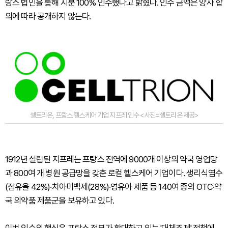
랑스 법인을 통해 지분 100% 인수했다고 밝혔다. 인수 금액은 양사 합
의에 따라 공개하지 않는다.
셀트리온, 프랑스 헬스케어 기업 지프레 인수 <사진=셀트리온 제공>
1912년 설립된 지프레는 프랑스 전역에 9000개 이상의 약국 영업망
과 800여 개 병원 공급망을 갖춘 로컬 헬스케어 기업이다. 생리식염수
(점유율 42%)·치아미백제(28%)·영유아 제품 등 140여 종의 OTC·약
국 의약품 제품군을 보유하고 있다.