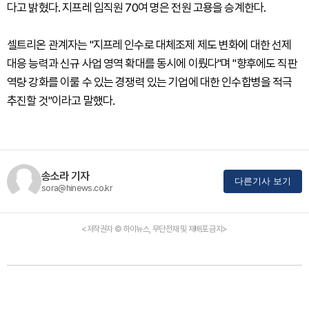
다고 밝혔다. 지프레 임직원 70여 명은 전원 고용을 승계한다.
셀트리온 관계자는 "지프레 인수로 대체조제 제도 변화에 대한 선제
대응 능력과 신규 사업 영역 확대를 동시에 이뤘다"며 "향후에도 직판
역량 강화를 이룰 수 있는 경쟁력 있는 기업에 대한 인수합병을 적극
추진할 것"이라고 말했다.
송소라 기자
다른기사 보기
sora@hinews.co.kr
<저작권자 © 하이뉴스, 무단전재 및 재배포 금지>