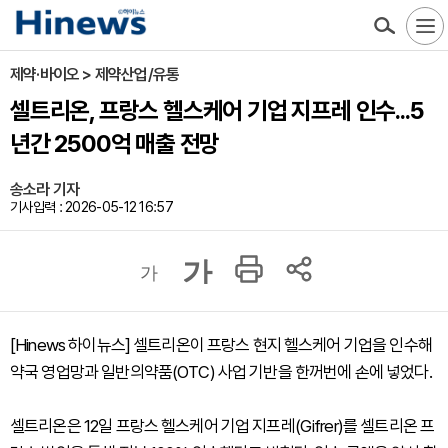
제약·바이오 > 제약산업/유통
셀트리온, 프랑스 헬스케어 기업 지프레 인수...5
년간 2500억 매출 전망
송소라 기자
기사입력 : 2026-05-12 16:57
가
가
[Hinews 하이뉴스] 셀트리온이 프랑스 현지 헬스케어 기업을 인수해
약국 영업망과 일반의약품(OTC) 사업 기반을 한꺼번에 손에 넣었다.
셀트리온은 12일 프랑스 헬스케어 기업 지프레(Gifrer)를 셀트리온 프