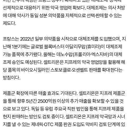
이번 인수의 핵심은 프랑스 정부가 확대하고 있는 '대체조제' 정책에
선제적으로 대응하기 위한 약국 영업력 확보다. 대체조제는 의사 처방
에 대해 약사가 동일 성분 의약품을 자체적으로 선택·판매할 수 있는
제도다.
프랑스는 2022년 일부 의약품을 시작으로 대체조제를 도입했으며, 지
난해 1분기에는 글로벌 블록버스터 아달리무맙(휴미라)이 대체조제
가능 품목에 추가됐다. 올해는 데노수맙(프롤리아·엑스지바)의 대체
조제 승인도 예상된다. 셀트리온은 지프레의 약국 영업망을 활용해 해
당 품목의 바이오시밀러인 스토보클로·오센벨트 판매를 확대한다는
방침이다.
제품군 확장에 따른 매출 효과도 기대된다. 셀트리온은 지프레 제품군
을 통해 향후 5년간 2500억원 이상의 추가 매출을 확보할 수 있을 것
으로 보고 있다. 독일 등 유럽 주요국 직판 법인을 통해 지프레 제품을
현지 판매하는 방안도 검토 중이다. 셀트리온은 지프레 약국망과 시너
지를 낼 수 있는 제네릭·OTC 제품 판권 도입도 막바지 검토 단계에 있