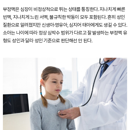
부정맥은 심장이 비정상적으로 뛰는 상태를 통칭한다. 지나치게 빠른
빈맥, 지나치게 느린 서맥, 불규칙한 박동이 모두 포함된다. 흔히 성인
질환으로 알려졌지만 신생아·영유아, 심지어 태아에게도 생길 수 있다.
소아는 나이에 따라 정상 심박수 범위가 다르고 잘 발생하는 부정맥 유
형도 성인과 달라 성인 기준으로 판단해선 안 된다.