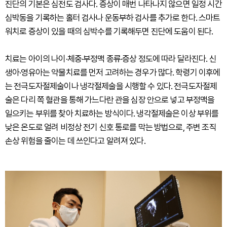
진단의 기본은 심전도 검사다. 증상이 매번 나타나지 않으면 일정 시간
심박동을 기록하는 홀터 검사나 운동부하 검사를 추가로 한다. 스마트
워치로 증상이 있을 때의 심박수를 기록해두면 진단에 도움이 된다.
치료는 아이의 나이·체중·부정맥 종류·증상 정도에 따라 달라진다. 신
생아·영유아는 약물치료를 먼저 고려하는 경우가 많다. 학령기 이후에
는 전극도자절제술이나 냉각절제술을 시행할 수 있다. 전극도자절제
술은 다리 쪽 혈관을 통해 가느다란 관을 심장 안으로 넣고 부정맥을
일으키는 부위를 찾아 치료하는 방식이다. 냉각절제술은 이상 부위를
낮은 온도로 얼려 비정상 전기 신호 통로를 막는 방법으로, 주변 조직
손상 위험을 줄이는 데 쓰인다고 알려져 있다.