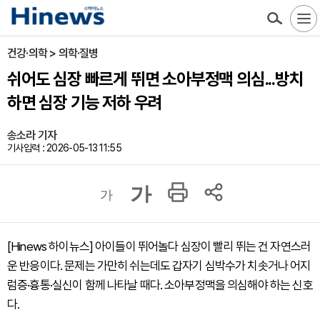
건강·의학 > 의학·질병
쉬어도 심장 빠르게 뛰면 소아부정맥 의심...방치
하면 심장 기능 저하 우려
송소라 기자
기사입력 : 2026-05-13 11:55
가
가
[Hinews 하이뉴스] 아이들이 뛰어놀다 심장이 빨리 뛰는 건 자연스러
운 반응이다. 문제는 가만히 쉬는데도 갑자기 심박수가 치솟거나 어지
럼증·흉통·실신이 함께 나타날 때다. 소아부정맥을 의심해야 하는 신호
다.