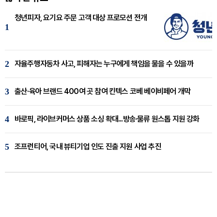
청년피자, 요기요 주문 고객 대상 프로모션 전개
1
2
자율주행자동차 사고, 피해자는 누구에게 책임을 물을 수 있을까
3
출산·육아 브랜드 400여 곳 참여 킨텍스 코베 베이비페어 개막
4
바로픽, 라이브커머스 상품 소싱 확대...방송·물류 원스톱 지원 강화
5
조프런티어, 국내 뷰티기업 인도 진출 지원 사업 추진