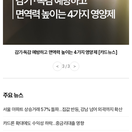
감기·독감 예방하고 면역력 높이는 4가지 영양제 [카드뉴스]
<
3 / 3
>
주요 뉴스
서울 아파트 상승거래 57% 돌파…집값 반등, 강남 넘어 외곽까지 확산
카드론 확대에도 수익성 하락…중금리대출 영향