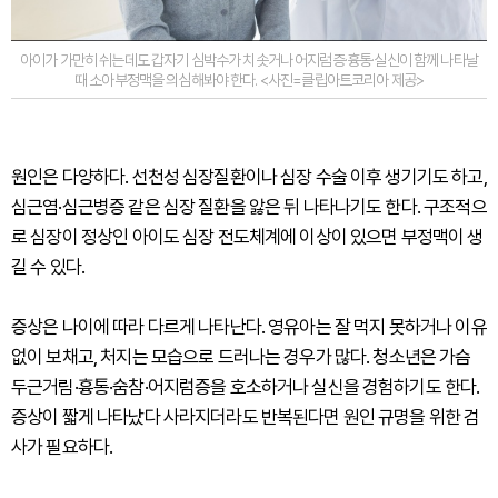
아이가 가만히 쉬는데도 갑자기 심박수가 치솟거나 어지럼증·흉통·실신이 함께 나타날
때 소아부정맥을 의심해봐야 한다. <사진=클립아트코리아 제공>
원인은 다양하다. 선천성 심장질환이나 심장 수술 이후 생기기도 하고,
심근염·심근병증 같은 심장 질환을 앓은 뒤 나타나기도 한다. 구조적으
로 심장이 정상인 아이도 심장 전도체계에 이상이 있으면 부정맥이 생
길 수 있다.
증상은 나이에 따라 다르게 나타난다. 영유아는 잘 먹지 못하거나 이유
없이 보채고, 처지는 모습으로 드러나는 경우가 많다. 청소년은 가슴
두근거림·흉통·숨참·어지럼증을 호소하거나 실신을 경험하기도 한다.
증상이 짧게 나타났다 사라지더라도 반복된다면 원인 규명을 위한 검
사가 필요하다.