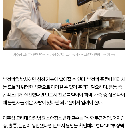
이주성 고려대 안암병원 소아청소년과 교수 <사진=고려대 안암벼원 제공>
부정맥을 방치하면 심장 기능이 떨어질 수 있다. 부정맥 종류에 따라서
는 드물게 위험한 상황으로 이어질 수 있어 주의가 필요하다. 운동 중
갑작스럽게 실신했다면 반드시 진료를 받아야 하며, 가족 중 젊은 나이
에 돌연사를 겪은 사람이 있다면 의료진에게 알려야 한다.
이주성 고려대 안암병원 소아청소년과 교수는 "심한 두근거림, 어지럼
증, 흉통, 실신이 동반됐다면 반드시 원인을 확인해야 한다"며 "부정맥