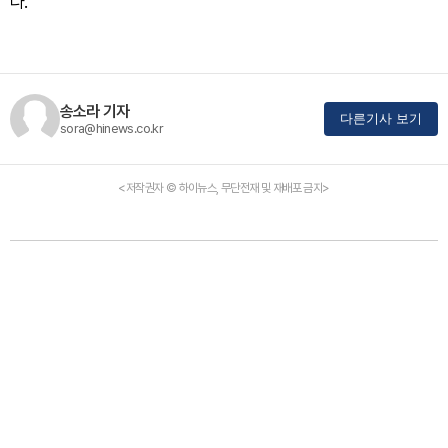
다.
송소라 기자
다른기사 보기
sora@hinews.co.kr
<저작권자 © 하이뉴스, 무단전재 및 재배포 금지>