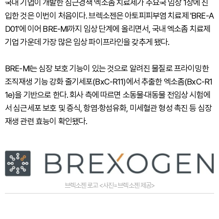
국내 기업이 개발한 심근경색 엑소좀 치료제가 주요국 임상 1상에 진
입한 것은 이번이 처음이다. 브렉소젠은 아토피피부염 치료제 'BRE-A
D01'에 이어 BRE-MI까지 임상 단계에 올리면서, 국내 엑소좀 치료제
기업 가운데 가장 많은 임상 파이프라인을 갖추게 됐다.
BRE-MI는 심장 보호 기능이 있는 것으로 알려진 물질로 프라이밍한
조직재생 기능 강화 줄기세포(BxC-R11)에서 추출한 엑소좀(BxC-R1
1e)을 기반으로 한다. 회사 측에 따르면 소동물·대동물 전임상 시험에
서 심근세포 보호 및 증식, 항염·항섬유화, 미세혈관 형성 촉진 등 심장
재생 관련 효능이 확인됐다.
브렉소젠 로고 <사진=브렉소젠 제공>