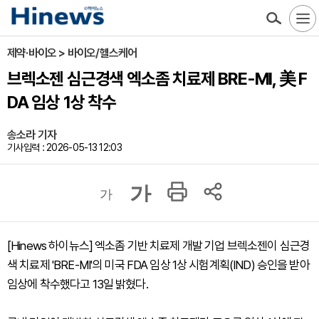
제약·바이오 > 바이오/헬스케어
브렉소젠 심근경색 엑소좀 치료제 BRE-MI, 美 F
DA 임상 1상 착수
송소라 기자
기사입력 : 2026-05-13 12:03
가
가
[Hinews 하이뉴스] 엑소좀 기반 치료제 개발 기업 브렉소젠이 심근경
색 치료제 'BRE-MI'의 미국 FDA 임상 1상 시험계획(IND) 승인을 받아
임상에 착수했다고 13일 밝혔다.