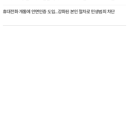
휴대전화 개통에 안면인증 도입...강화된 본인 절차로 민생범죄 차단