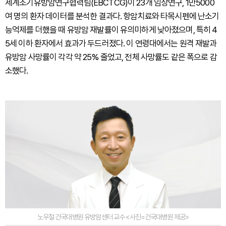
세계조기유방암연구협력팀(EBCTCG)이 23개 임상연구, 1만5000
여 명의 환자 데이터를 분석한 결과다. 항암치료와 타목시펜에 난소기
능억제를 더했을 때 유방암 재발률이 유의미하게 낮아졌으며, 특히 4
5세 이하 환자에서 효과가 두드러졌다. 이 연령대에서는 원격 재발과
유방암 사망률이 각각 약 25% 줄었고, 전체 사망률도 같은 폭으로 감
소했다.
노우철 건국대병원 유방암센터 교수 <사진=건국대병원 제공>