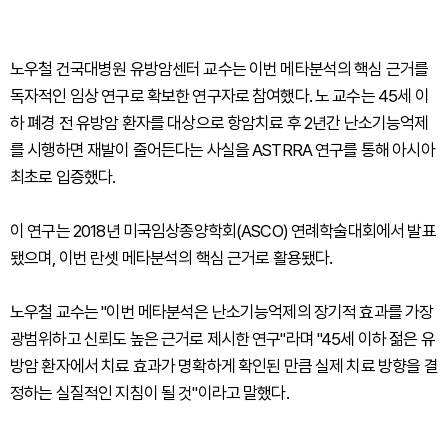
노우철 건국대병원 유방암센터 교수는 이번 메타분석의 핵심 근거를
독자적인 임상 연구로 확보한 연구자로 참여했다. 노 교수는 45세 이
하 폐경 전 유방암 환자를 대상으로 항암치료 후 2년간 난소기능억제
를 시행하면 재발이 줄어든다는 사실을 ASTRRA 연구를 통해 아시아
최초로 입증했다.
이 연구는 2018년 미국임상종양학회(ASCO) 연례학술대회에서 발표
됐으며, 이번 란셋 메타분석의 핵심 근거로 활용됐다.
노우철 교수는 "이번 메타분석은 난소기능억제의 장기적 효과를 가장
광범위하고 신뢰도 높은 근거로 제시한 연구"라며 "45세 이하 젊은 유
방암 환자에서 치료 효과가 명확하게 확인된 만큼 실제 치료 방향을 결
정하는 실질적인 지침이 될 것"이라고 말했다.