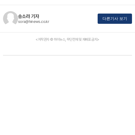
송소라 기자
다른기사 보기
sora@hinews.co.kr
<저작권자 © 하이뉴스, 무단전재 및 재배포 금지>