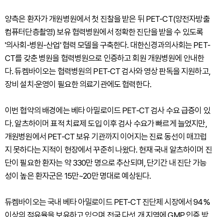
양측은 환자가 개원병원에서 첫 진찰을 받은 뒤 PET-CT(양전자방출
컴퓨터단층촬영) 보유 협력병원에서 정확한 진단을 받을 수 있도록
'의사회-병원-산업' 협력 모델을 구축한다. 대한신경과의사회는 PET-
CT를 갖춘 병원을 협력병원으로 인증하고 회원 개원병원에 안내한
다. 듀켐바이오는 협력병원의 PET-CT 검사와 영상 판독을 지원하고,
장비 설치·운영이 필요한 의료기관에도 협력한다.
이번 협약의 배경에는 베타 아밀로이드 PET-CT 검사 수요 급증이 있
다. 알츠하이머 표적 치료제 도입 이후 검사 수요가 빠르게 늘었지만,
개원병원에서 PET-CT 보유 기관까지 이어지는 진료 동선이 매끄럽
지 못하다는 지적이 현장에서 꾸준히 나왔다. 현재 국내 알츠하이머 진
단이 필요한 환자는 약 330만 명으로 추산되며, 단기간 내 진단 가능
성이 높은 환자군은 15만~20만 명대로 예상된다.
듀켐바이오는 국내 베타 아밀로이드 PET-CT 진단제 시장에서 94%
이상의 점유율을 보유하고 있으며 전국 다섯 개 지역에 GMP 인증 방