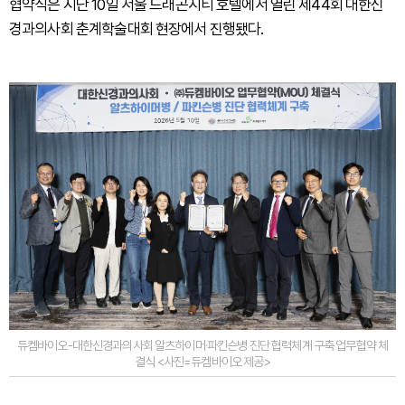
협약식은 지난 10일 서울 드래곤시티 호텔에서 열린 제44회 대한신
경과의사회 춘계학술대회 현장에서 진행됐다.
듀켐바이오-대한신경과의사회 알츠하이머·파킨슨병 진단 협력체계 구축 업무협약 체
결식 <사진=듀켐바이오 제공>