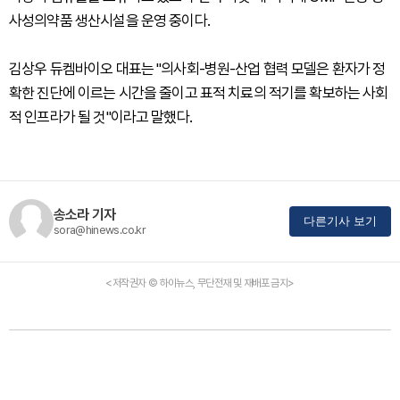
사성의약품 생산시설을 운영 중이다.
김상우 듀켐바이오 대표는 "의사회-병원-산업 협력 모델은 환자가 정
확한 진단에 이르는 시간을 줄이고 표적 치료의 적기를 확보하는 사회
적 인프라가 될 것"이라고 말했다.
송소라 기자
다른기사 보기
sora@hinews.co.kr
<저작권자 © 하이뉴스, 무단전재 및 재배포 금지>