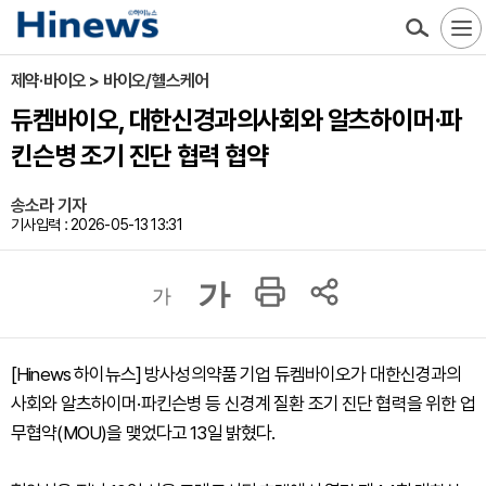
제약·바이오 > 바이오/헬스케어
듀켐바이오, 대한신경과의사회와 알츠하이머·파
킨슨병 조기 진단 협력 협약
송소라 기자
기사입력 : 2026-05-13 13:31
가
가
[Hinews 하이뉴스] 방사성의약품 기업 듀켐바이오가 대한신경과의
사회와 알츠하이머·파킨슨병 등 신경계 질환 조기 진단 협력을 위한 업
무협약(MOU)을 맺었다고 13일 밝혔다.