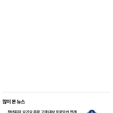
많이 본 뉴스
청년피자, 요기요 주문 고객 대상 프로모션 전개