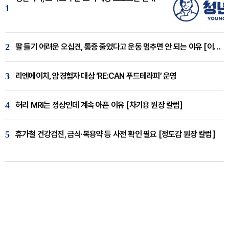
1
2
팔 들기 어려운 오십견, 통증 줄었다고 운동 멈추면 안 되는 이유 [이병욱 원장 칼럼]
3
리엔에이치, 암경험자 대상 ‘RE:CAN 푸드테라피’ 운영
4
허리 MRI는 정상인데 계속 아픈 이유 [차기용 원장 칼럼]
5
휴가철 건강검진, 금식·복용약 등 사전 확인 필요 [정도감 원장 칼럼]