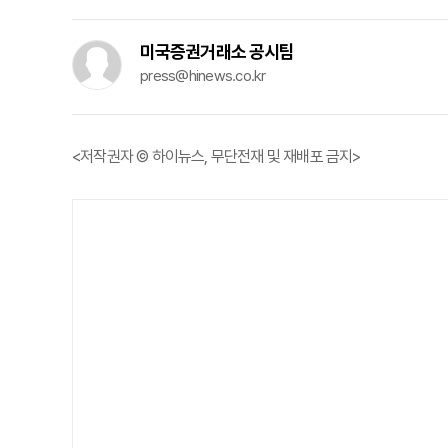
미국증권거래소 공시팀
press@hinews.co.kr
<저작권자 © 하이뉴스, 무단전재 및 재배포 금지>