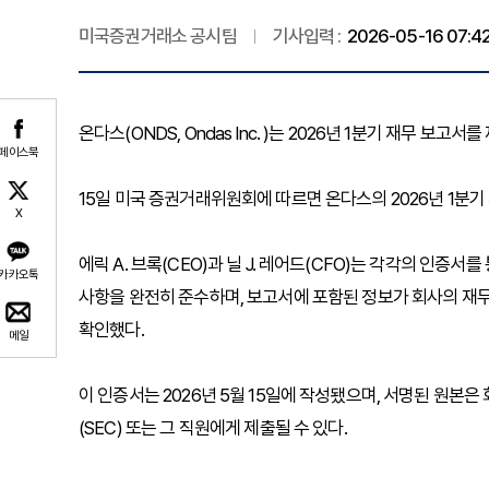
미국증권거래소 공시팀
기사입력 :
2026-05-16 07:4
온다스(ONDS, Ondas Inc. )는 2026년 1분기 재무 보고서
페이스북
15일 미국 증권거래위원회에 따르면 온다스의 2026년 1분기 재
X
에릭 A. 브록(CEO)과 닐 J. 레어드(CFO)는 각각의 인증서를
카카오톡
사항을 완전히 준수하며, 보고서에 포함된 정보가 회사의 재
확인했다.
메일
이 인증서는 2026년 5월 15일에 작성됐으며, 서명된 원본
(SEC) 또는 그 직원에게 제출될 수 있다.