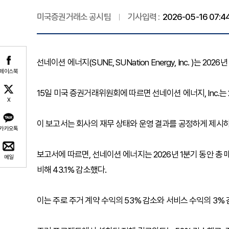
미국증권거래소 공시팀
기사입력 :
2026-05-16 07:4
선네이션 에너지(SUNE, SUNation Energy, Inc. )는 20
페이스북
15일 미국 증권거래위원회에 따르면 선네이션 에너지, Inc.는 
X
이 보고서는 회사의 재무 상태와 운영 결과를 공정하게 제시하
카카오톡
보고서에 따르면, 선네이션 에너지는 2026년 1분기 동안 총 매출이
메일
비해 43.1% 감소했다.
이는 주로 주거 계약 수익의 53% 감소와 서비스 수익의 3% 