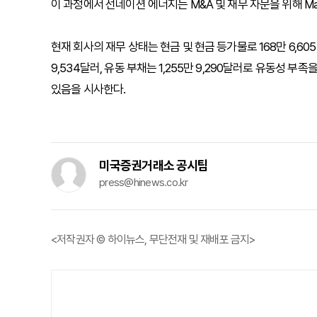
이 과정에서 선네이션 에너지는 M&A 및 재무 자문을 위해 Maxi
현재 회사의 재무 상태는 현금 및 현금 등가물로 168만 6,60
9,534달러, 유동 부채는 1,255만 9,290달러로 유동성 
있음을 시사한다.
미국증권거래소 공시팀
press@hinews.co.kr
<저작권자 © 하이뉴스, 무단전재 및 재배포 금지>