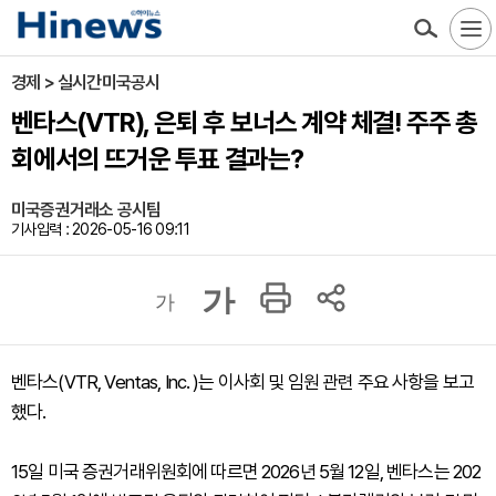
경제 > 실시간미국공시
벤타스(VTR), 은퇴 후 보너스 계약 체결! 주주 총
회에서의 뜨거운 투표 결과는?
미국증권거래소 공시팀
기사입력 : 2026-05-16 09:11
가
가
벤타스(VTR, Ventas, Inc. )는 이사회 및 임원 관련 주요 사항을 보고
했다.
15일 미국 증권거래위원회에 따르면 2026년 5월 12일, 벤타스는 202