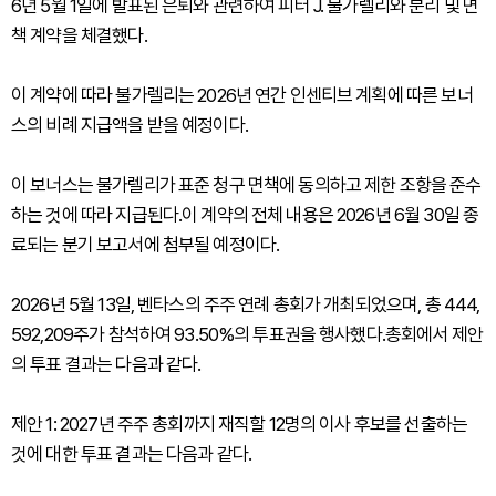
6년 5월 1일에 발표된 은퇴와 관련하여 피터 J. 불가렐리와 분리 및 면
책 계약을 체결했다.
이 계약에 따라 불가렐리는 2026년 연간 인센티브 계획에 따른 보너
스의 비례 지급액을 받을 예정이다.
이 보너스는 불가렐리가 표준 청구 면책에 동의하고 제한 조항을 준수
하는 것에 따라 지급된다.이 계약의 전체 내용은 2026년 6월 30일 종
료되는 분기 보고서에 첨부될 예정이다.
2026년 5월 13일, 벤타스의 주주 연례 총회가 개최되었으며, 총 444,
592,209주가 참석하여 93.50%의 투표권을 행사했다.총회에서 제안
의 투표 결과는 다음과 같다.
제안 1: 2027년 주주 총회까지 재직할 12명의 이사 후보를 선출하는
것에 대한 투표 결과는 다음과 같다.