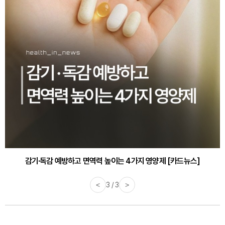
감기·독감 예방하고 면역력 높이는 4가지 영양제 [카드뉴스]
<
3 / 3
>