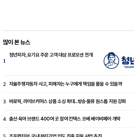
많이 본 뉴스
청년피자, 요기요 주문 고객 대상 프로모션 전개
1
2
자율주행자동차 사고, 피해자는 누구에게 책임을 물을 수 있을까
3
바로픽, 라이브커머스 상품 소싱 확대...방송·물류 원스톱 지원 강화
4
출산·육아 브랜드 400여 곳 참여 킨텍스 코베 베이비페어 개막
5
조프런티어, 국내 뷰티기업 인도 진출 지원 사업 추진