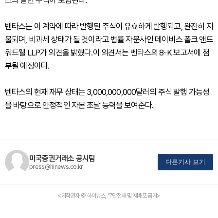
스의 일반 주식이 포함된다.
벤타스는 이 계약에 따라 발행된 주식이 유효하게 발행되고, 완전히 지
불되며, 비과세 상태가 될 것이라고 법률 자문사인 데이비스 폴크 앤드
워드웰 LLP가 의견을 밝혔다.이 의견서는 벤타스의 8-K 보고서에 첨
부될 예정이다.
벤타스의 현재 재무 상태는 3,000,000,000달러의 주식 발행 가능성
을 바탕으로 안정적인 자본 조달 능력을 보여준다.
미국증권거래소 공시팀
다른기사 보기
press@hinews.co.kr
<저작권자 © 하이뉴스, 무단전재 및 재배포 금지>