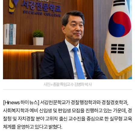
사진=총괄 특임교수 김병화 박사
[Hinews 하이뉴스] 서강전문학교가 경찰행정학과와 경찰경호학과,
사회복지학과 예비 신입생 및 편입생 모집을 진행하고 있는 가운데, 경
찰청 및 자치경찰 분야 고위직 출신 교수진을 중심으로 한 실무형 교육
체계를 운영하고 있다고 밝혔다.