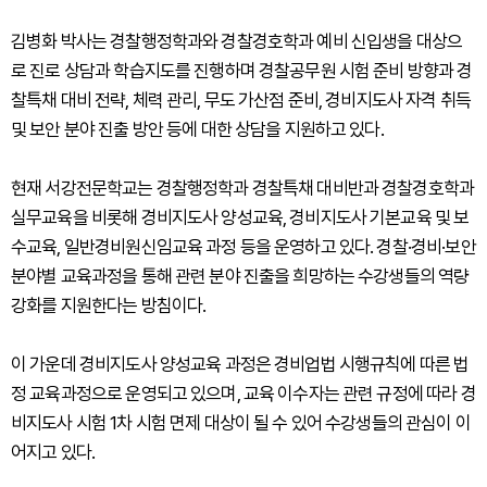
김병화 박사는 경찰행정학과와 경찰경호학과 예비 신입생을 대상으
로 진로 상담과 학습지도를 진행하며 경찰공무원 시험 준비 방향과 경
찰특채 대비 전략, 체력 관리, 무도 가산점 준비, 경비지도사 자격 취득
및 보안 분야 진출 방안 등에 대한 상담을 지원하고 있다.
현재 서강전문학교는 경찰행정학과 경찰특채 대비반과 경찰경호학과
실무교육을 비롯해 경비지도사 양성교육, 경비지도사 기본교육 및 보
수교육, 일반경비원신임교육 과정 등을 운영하고 있다. 경찰·경비·보안
분야별 교육과정을 통해 관련 분야 진출을 희망하는 수강생들의 역량
강화를 지원한다는 방침이다.
이 가운데 경비지도사 양성교육 과정은 경비업법 시행규칙에 따른 법
정 교육과정으로 운영되고 있으며, 교육 이수자는 관련 규정에 따라 경
비지도사 시험 1차 시험 면제 대상이 될 수 있어 수강생들의 관심이 이
어지고 있다.