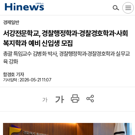
경제일반
서강전문학교, 경찰행정학과·경찰경호학과·사회
복지학과 예비 신입생 모집
총괄 특임교수 김병화 박사, 경찰행정학과·경찰경호학과 실무교
육 강화
함경호 기자
기사입력 : 2026-05-21 11:07
가
가