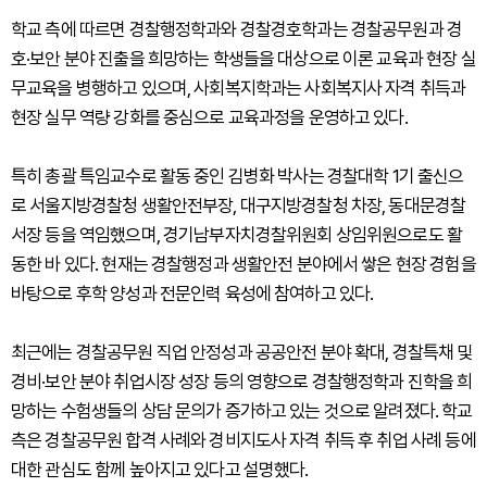
학교 측에 따르면 경찰행정학과와 경찰경호학과는 경찰공무원과 경
호·보안 분야 진출을 희망하는 학생들을 대상으로 이론 교육과 현장 실
무교육을 병행하고 있으며, 사회복지학과는 사회복지사 자격 취득과
현장 실무 역량 강화를 중심으로 교육과정을 운영하고 있다.
특히 총괄 특임교수로 활동 중인 김병화 박사는 경찰대학 1기 출신으
로 서울지방경찰청 생활안전부장, 대구지방경찰청 차장, 동대문경찰
서장 등을 역임했으며, 경기남부자치경찰위원회 상임위원으로도 활
동한 바 있다. 현재는 경찰행정과 생활안전 분야에서 쌓은 현장 경험을
바탕으로 후학 양성과 전문인력 육성에 참여하고 있다.
최근에는 경찰공무원 직업 안정성과 공공안전 분야 확대, 경찰특채 및
경비·보안 분야 취업시장 성장 등의 영향으로 경찰행정학과 진학을 희
망하는 수험생들의 상담 문의가 증가하고 있는 것으로 알려졌다. 학교
측은 경찰공무원 합격 사례와 경비지도사 자격 취득 후 취업 사례 등에
대한 관심도 함께 높아지고 있다고 설명했다.