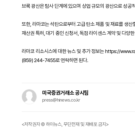
브룩 광산은 탐사 단계에 있으며 상업 규모의 광산으로 성공
또한, 라마코는 석탄으로부터 고급 탄소 제품 및 재료를 생산할
재산권 특허, 대기 중인 신청서, 독점 라이센스 계약 및 다양한
라마코 리소시스에 대한 뉴스 및 추가 정보는 https://www.r
(859) 244-7455로 연락하면 된다.
미국증권거래소 공시팀
press@hinews.co.kr
<저작권자 © 하이뉴스, 무단전재 및 재배포 금지>