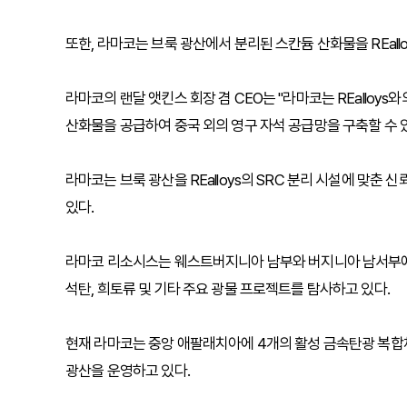
또한, 라마코는 브룩 광산에서 분리된 스칸듐 산화물을 REal
라마코의 랜달 앳킨스 회장 겸 CEO는 "라마코는 REallo
산화물을 공급하여 중국 외의 영구 자석 공급망을 구축할 수 
라마코는 브룩 광산을 REalloys의 SRC 분리 시설에 맞춘
있다.
라마코 리소시스는 웨스트버지니아 남부와 버지니아 남서부에
석탄, 희토류 및 기타 주요 광물 프로젝트를 탐사하고 있다.
현재 라마코는 중앙 애팔래치아에 4개의 활성 금속탄광 복합체
광산을 운영하고 있다.