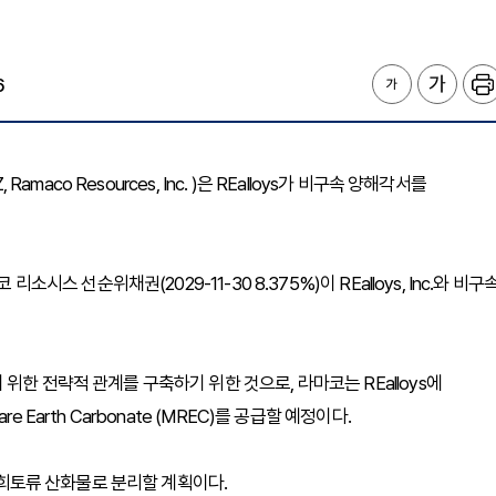
6
amaco Resources, Inc. )은 REalloys가 비구속 양해각서를
소시스 선순위채권(2029-11-30 8.375%)이 REalloys, Inc.와 비구
위한 전략적 관계를 구축하기 위한 것으로, 라마코는 REalloys에
Earth Carbonate (MREC)를 공급할 예정이다.
한 희토류 산화물로 분리할 계획이다.