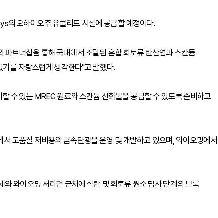
loys의 오하이오주 유클리드 시설에 공급할 예정이다.
ys와의 파트너십을 통해 국내에서 조달된 혼합 희토류 탄산염과 스칸듐
있기를 자랑스럽게 생각한다"고 말했다.
 신뢰할 수 있는 MREC 원료와 스칸듐 산화물을 공급할 수 있도록 준비하고
서 고품질 저비용의 금속탄광을 운영 및 개발하고 있으며, 와이오밍에서
와 와이오밍 셔리던 근처에 석탄 및 희토류 원소 탐사 단계의 브룩