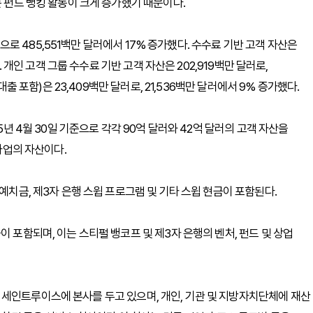
는 펀드 뱅킹 활동이 크게 증가했기 때문이다.
기준으로 485,551백만 달러에서 17% 증가했다. 수수료 기반 고객 자산은
. 개인 고객 그룹 수수료 기반 고객 자산은 202,919백만 달러로,
대출 포함)은 23,409백만 달러로, 21,536백만 달러에서 9% 증가했다.
5년 4월 30일 기준으로 각각 90억 달러와 42억 달러의 고객 자산을
 사업의 자산이다.
예치금, 제3자 은행 스윕 프로그램 및 기타 스윕 현금이 포함된다.
이 포함되며, 이는 스티펄 뱅코프 및 제3자 은행의 벤처, 펀드 및 상업
세인트루이스에 본사를 두고 있으며, 개인, 기관 및 지방자치단체에 재산