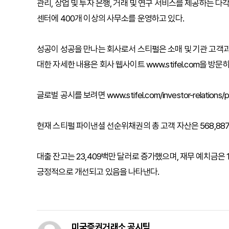
관리, 상업 및 투자 은행, 거래 및 연구 서비스를 제공하는 
센터에 400개 이상의 사무소를 운영하고 있다.
성공이 성공을 만나는 회사로서 스티펄은 소매 및 기관 고객
대한 자세한 내용은 회사 웹사이트 www.stifel.com을 방문
글로벌 공시를 보려면 www.stifel.com/investor-relations
현재 스티펄 파이낸셜 선순위채권의 총 고객 자산은 568,887
대출 잔고는 23,409백만 달러로 증가했으며, 재무 예치금은 1
긍정적으로 개선되고 있음을 나타낸다.
미국증권거래소 공시팀