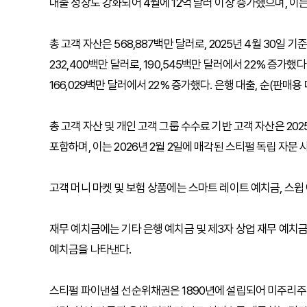
대출 성장도 강화되어 4월에 12억 달러 이상 증가했으며, 이
총 고객 자산은 568,887백만 달러로, 2025년 4월 30일 
232,400백만 달러로, 190,545백만 달러에서 22% 증가했다
166,029백만 달러에서 22% 증가했다. 은행 대출, 순(판매용 
총 고객 자산 및 개인 고객 그룹 수수료 기반 고객 자산은 202
포함하며, 이는 2026년 2월 2일에 매각된 스티펄 독립 자문
고객 머니 마켓 및 보험 상품에는 스마트 레이트 예치금, 스윕 
재무 예치금에는 기타 은행 예치금 및 제3자 상업 재무 예치금
예치금을 나타낸다.
스티펄 파이낸셜 선순위채권은 1890년에 설립되어 미주리주 