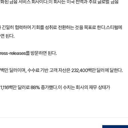
다각화된 금융 서비스 회사이다.이 회사는 미국 전역과 주요 글로벌 금융
과 긴밀히 협력하여 기회를 성취로 전환하는 것을 목표로 한다.스티펄에
하면 된다.
/press-releases를 방문하면 된다.
백만 달러이며, 수수료 기반 고객 자산은 232,400백만 달러에 달한다.
1,116백만 달러로 88% 증가했다.이 수치는 회사의 재무 상태가