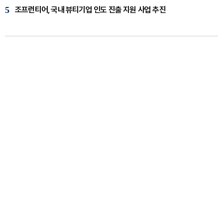
5
조프런티어, 국내 뷰티기업 인도 진출 지원 사업 추진