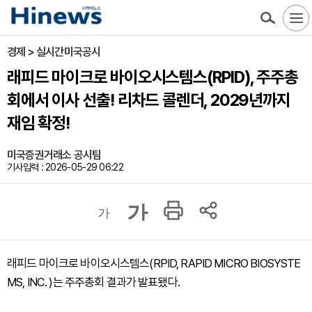
경제 > 실시간미국공시
래피드 마이크로 바이오시스템스(RPID), 주주총
회에서 이사 선출! 리차드 콜렌더, 2029년까지
재임 확정!
미국증권거래소 공시팀
기사입력 : 2026-05-29 06:22
가
가
래피드 마이크로 바이오시스템스(RPID, RAPID MICRO BIOSYSTE
MS, INC. )는 주주총회 결과가 발표됐다.