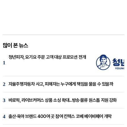
많이 본 뉴스
청년피자, 요기요 주문 고객 대상 프로모션 전개
1
2
자율주행자동차 사고, 피해자는 누구에게 책임을 물을 수 있을까
3
바로픽, 라이브커머스 상품 소싱 확대...방송·물류 원스톱 지원 강화
4
출산·육아 브랜드 400여 곳 참여 킨텍스 코베 베이비페어 개막