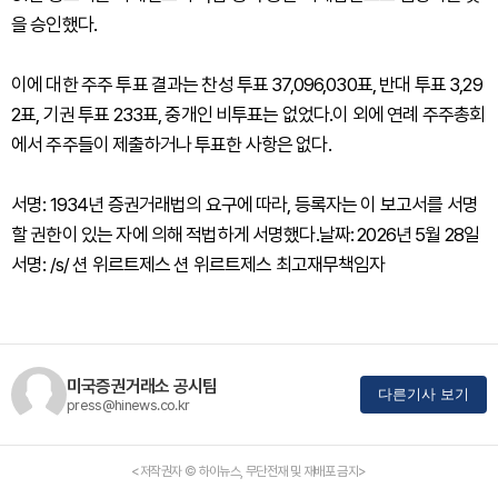
을 승인했다.
이에 대한 주주 투표 결과는 찬성 투표 37,096,030표, 반대 투표 3,29
2표, 기권 투표 233표, 중개인 비투표는 없었다.이 외에 연례 주주총회
에서 주주들이 제출하거나 투표한 사항은 없다.
서명: 1934년 증권거래법의 요구에 따라, 등록자는 이 보고서를 서명
할 권한이 있는 자에 의해 적법하게 서명했다.날짜: 2026년 5월 28일
서명: /s/ 션 위르트제스 션 위르트제스 최고재무책임자
미국증권거래소 공시팀
다른기사 보기
press@hinews.co.kr
<저작권자 © 하이뉴스, 무단전재 및 재배포 금지>