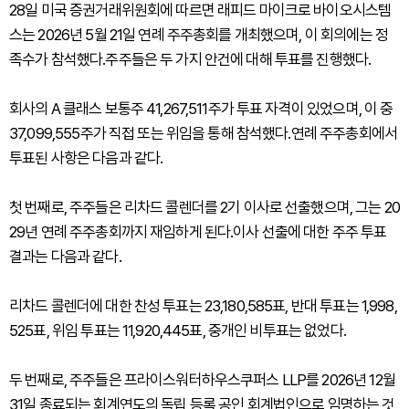
28일 미국 증권거래위원회에 따르면 래피드 마이크로 바이오시스템
스는 2026년 5월 21일 연례 주주총회를 개최했으며, 이 회의에는 정
족수가 참석했다.주주들은 두 가지 안건에 대해 투표를 진행했다.
회사의 A 클래스 보통주 41,267,511주가 투표 자격이 있었으며, 이 중
37,099,555주가 직접 또는 위임을 통해 참석했다.연례 주주총회에서
투표된 사항은 다음과 같다.
첫 번째로, 주주들은 리차드 콜렌더를 2기 이사로 선출했으며, 그는 20
29년 연례 주주총회까지 재임하게 된다.이사 선출에 대한 주주 투표
결과는 다음과 같다.
리차드 콜렌더에 대한 찬성 투표는 23,180,585표, 반대 투표는 1,998,
525표, 위임 투표는 11,920,445표, 중개인 비투표는 없었다.
두 번째로, 주주들은 프라이스워터하우스쿠퍼스 LLP를 2026년 12월
31일 종료되는 회계연도의 독립 등록 공인 회계법인으로 임명하는 것