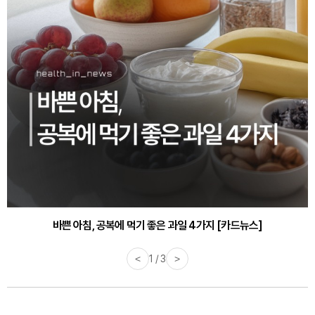
30대부터 유병률 2배...여자에게 꼭 필요한 검사는? [카드뉴스]
바쁜 아침, 공복에 먹기 좋은 과일 4가지 [카드뉴스]
<
2 / 3
>