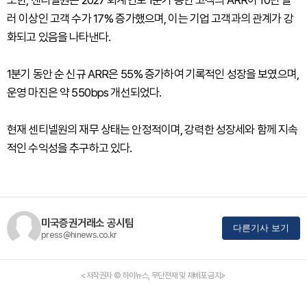
또한, 센티넬원은 2027 회계연도 1분기 동안 고객의 ARR이 10만 달
러 이상인 고객 수가 17% 증가했으며, 이는 기업 고객과의 관계가 강
화되고 있음을 나타낸다.
1분기 동안 순 신규 ARR은 55% 증가하여 기록적인 성장을 보였으며,
운영 마진은 약 550bps 개선되었다.
현재 센티넬원의 재무 상태는 안정적이며, 강력한 성장세와 함께 지속
적인 수익성을 추구하고 있다.
미국증권거래소 공시팀
다른기사 보기
press@hinews.co.kr
<저작권자 © 하이뉴스, 무단전재 및 재배포 금지>