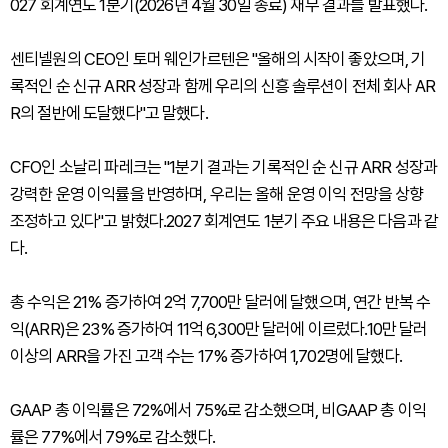
027 회계연도 1분기(2026년 4월 30일 종료) 재무 결과를 발표했다.
센티넬원의 CEO인 토머 웨인가르텐은 "올해의 시작이 좋았으며, 기
록적인 순 신규 ARR 성장과 함께 우리의 신흥 솔루션이 전체 회사 AR
R의 절반에 도달했다"고 말했다.
CFO인 소날리 파레크는 "1분기 결과는 기록적인 순 신규 ARR 성장과
강력한 운영 이익률을 반영하며, 우리는 올해 운영 이익 전망을 상향
조정하고 있다"고 밝혔다.2027 회계연도 1분기 주요 내용은 다음과 같
다.
총 수익은 21% 증가하여 2억 7,700만 달러에 달했으며, 연간 반복 수
익(ARR)은 23% 증가하여 11억 6,300만 달러에 이르렀다.10만 달러
이상의 ARR을 가진 고객 수는 17% 증가하여 1,702명에 달했다.
GAAP 총 이익률은 72%에서 75%로 감소했으며, 비GAAP 총 이익
률은 77%에서 79%로 감소했다.