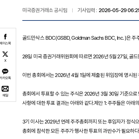
미국증권거래소 공시팀
기사입력 :
2026-05-29 06:2
골드만삭스 BDC(GSBD, Goldman Sachs BDC, Inc. )
페이스북
28일 미국 증권거래위원회에 따르면 2026년 5월 27일, 골
X
이번 총회에서는 2026년 4월 1일에 제출된 위임장에 명시된
카카오톡
총회에서 투표할 수 있는 주식은 2026년 3월 30일 기준으로
메일
사항에 대한 투표 결과는 아래와 같다.제안 1: 주주들은 아래의
3기 이사는 2029년 연례 주주총회까지 또는 후임자가 정식
총회에 참석한 모든 주주가 행사한 투표의 과반수가 필요하다