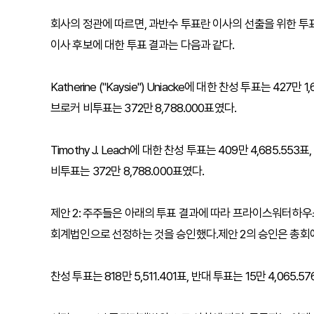
회사의 정관에 따르면, 과반수 투표란 이사의 선출을 위한 투
이사 후보에 대한 투표 결과는 다음과 같다.
Katherine ("Kaysie") Uniacke에 대한 찬성 투표는 427만 1
브로커 비투표는 372만 8,788.000표였다.
Timothy J. Leach에 대한 찬성 투표는 409만 4,685.553표
비투표는 372만 8,788.000표였다.
제안 2: 주주들은 아래의 투표 결과에 따라 프라이스워터하우스
회계법인으로 선정하는 것을 승인했다.제안 2의 승인은 총회
찬성 투표는 818만 5,511.401표, 반대 투표는 15만 4,065.5