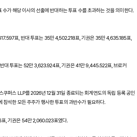
표 수가 해당 이사의 선출에 반대하는 투표 수를 초과하는 것을 의미한다.
,617.597표, 반대 투표는 35만 4,502.218표, 기권은 35만 4,635.185표,
, 반대 투표는 52만 3,623.924표, 기권은 41만 9,445.522표, 브로커
쿠퍼스 LLP를 2026년 12월 31일 종료되는 회계연도의 독립 등록 공인
에 참석한 모든 주주가 행사한 투표의 과반수가 필요하다.
76표, 기권은 54만 2,060.023표였다.