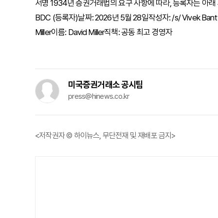
서명 1934년 증권거래법의 요구 사항에 따라, 등록자는 아
BDC (등록자)날짜: 2026년 5월 28일작성자: /s/ Vivek Bant
Miller이름: David Miller직책: 공동 최고 경영자
미국증권거래소 공시팀
press@hinews.co.kr
<저작권자 © 하이뉴스, 무단전재 및 재배포 금지>