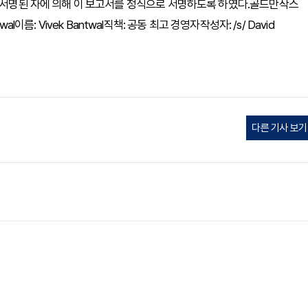
래 서명된 자에 의해 이 보고서를 정식으로 서명하도록 하였다.골드만삭스
wal이름: Vivek Bantwal직책: 공동 최고 경영자작성자: /s/ David
다른 기사 보기