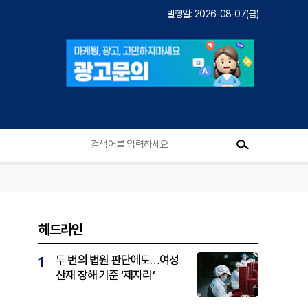
발행일: 2026-08-07(금)
헤드라인
두 번의 법원 판단에도…여성
1
산재 장해 기준 ‘제자리’