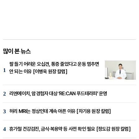
많이 본 뉴스
팔 들기 어려운 오십견, 통증 줄었다고 운동 멈추면
1
안 되는 이유 [이병욱 원장 칼럼]
2
리엔에이치, 암경험자 대상 ‘RE:CAN 푸드테라피’ 운영
3
허리 MRI는 정상인데 계속 아픈 이유 [차기용 원장 칼럼]
4
휴가철 건강검진, 금식·복용약 등 사전 확인 필요 [정도감 원장 칼럼]