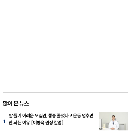
많이 본 뉴스
팔 들기 어려운 오십견, 통증 줄었다고 운동 멈추면
1
안 되는 이유 [이병욱 원장 칼럼]