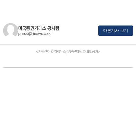
미국증권거래소 공시팀
다른기사 보기
press@hinews.co.kr
<저작권자 © 하이뉴스, 무단전재 및 재배포 금지>