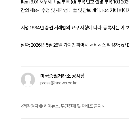
Item 9.01 재무제표 및 부록 (d) 부록 번호 설명 부록 10.
간의 제8차 수정 및 재작성 대출 및 담보 계약. 104 커버 페
서명 1934년 증권 거래법의 요구 사항에 따라, 등록자는 이
날짜: 2026년 5월 28일 가디언 파머시 서비시스 작성자: /s/ Davi
미국증권거래소 공시팀
press@hinews.co.kr
<저작권자 © 하이뉴스, 무단전재 및 재배포 금지>