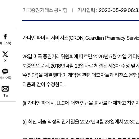
미국증권거래소 공시팀
기사입력 :
2026-05-29 06:3
가디언 파머시 서비시스(GRDN, Guardian Pharmacy Serv
페이스북
28일 미국 증권거래위원회에 따르면 2026년 5월 21일, 가
X
보증인으로서, 2018년 4월 23일자로 체결된 제3차 수정 및 
'수정안')을 체결했다.이 계약은 관련 대출자들과 리전스 은행
카카오톡
다음과 같이 수정한다.
메일
(i) 가디언 파머시, LLC에 대한 언급을 회사로 대체하고 
(ii) 회전 대출 약정의 만기일을 2027년 4월 23일에서 2030