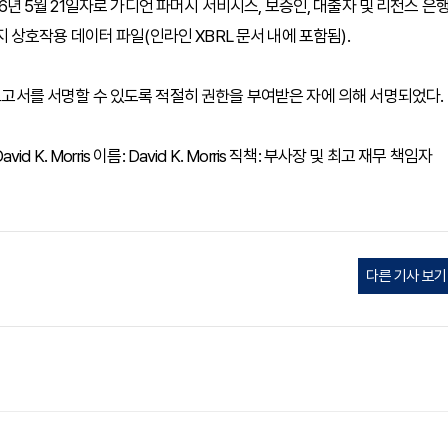
1 2026년 5월 21일자로 가디언 파머시 서비시스, 보증인, 대출자 및 리전스 은
이지 상호작용 데이터 파일(인라인 XBRL 문서 내에 포함됨).
 보고서를 서명할 수 있도록 적절히 권한을 부여받은 자에 의해 서명되었다.
d K. Morris 이름: David K. Morris 직책: 부사장 및 최고 재무 책임자
다른 기사 보기