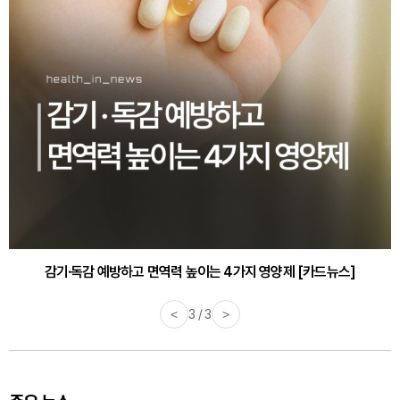
감기·독감 예방하고 면역력 높이는 4가지 영양제 [카드뉴스]
<
3 / 3
>