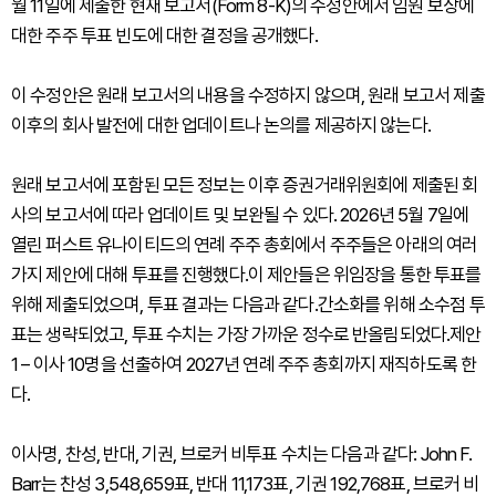
월 11일에 제출한 현재 보고서(Form 8-K)의 수정안에서 임원 보상에
대한 주주 투표 빈도에 대한 결정을 공개했다.
이 수정안은 원래 보고서의 내용을 수정하지 않으며, 원래 보고서 제출
이후의 회사 발전에 대한 업데이트나 논의를 제공하지 않는다.
원래 보고서에 포함된 모든 정보는 이후 증권거래위원회에 제출된 회
사의 보고서에 따라 업데이트 및 보완될 수 있다. 2026년 5월 7일에
열린 퍼스트 유나이티드의 연례 주주 총회에서 주주들은 아래의 여러
가지 제안에 대해 투표를 진행했다.이 제안들은 위임장을 통한 투표를
위해 제출되었으며, 투표 결과는 다음과 같다.간소화를 위해 소수점 투
표는 생략되었고, 투표 수치는 가장 가까운 정수로 반올림되었다.제안
1 – 이사 10명을 선출하여 2027년 연례 주주 총회까지 재직하도록 한
다.
이사명, 찬성, 반대, 기권, 브로커 비투표 수치는 다음과 같다: John F.
Barr는 찬성 3,548,659표, 반대 11,173표, 기권 192,768표, 브로커 비