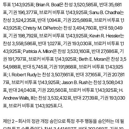
투표 1,143,925표; Brian R. Boal은 찬성 3,520,585표, 반대 35,681
표, 기권 196,377표, 브로커 비투표 1,143,925표; Sanu B. Chadha는
찬성 3,524,235표, 반대 1,094표, 기권 225,689표, 브로커 비투표 1,1
43,925표; Christy M. DiPietro는 찬성 3,494,760표, 반대 59,049
표, 기권 198,792표, 브로커 비투표 1,143,925표; Kevin R. Hessler는
찬성 3,558,586표, 반대 1,027표, 기권 193,030표, 브로커 비투표 1,1
43,925표; Patricia A. Milon은 찬성 3,533,160표, 반대 27,686표, 기
권 191,797표, 브로커 비투표 1,143,925표; Beth E. Moran은 찬성 3,5
54,988표, 반대 5,745표, 기권 191,868표, 브로커 비투표 1,143,925
표; I. Robert Rudy는 찬성 3,507,661표, 반대 37,165표, 기권 207,81
7표, 브로커 비투표 1,143,925표; Jason B. Rush는 찬성 3,508,043
표, 반대 24,040표, 기권 220,560표, 브로커 비투표 1,143,925표; H.
Andrew Walls, III는 찬성 3,532,432표, 반대 27,139표, 기권 193,030
표, 브로커 비투표 1,143,925표.다.
제안 2 – 회사의 정관 개정 승인으로 특정 주주 행동을 승인하는 데 필