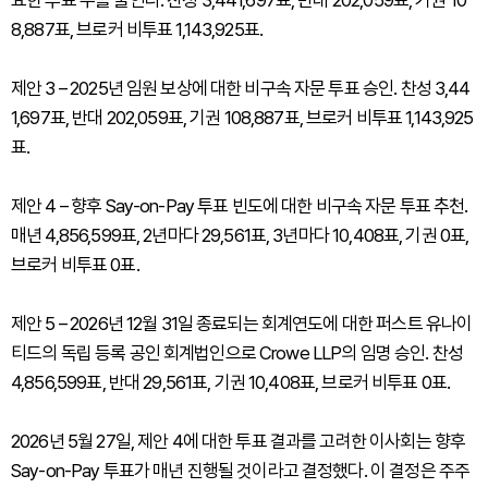
요한 투표 수를 줄인다. 찬성 3,441,697표, 반대 202,059표, 기권 10
8,887표, 브로커 비투표 1,143,925표.
제안 3 – 2025년 임원 보상에 대한 비구속 자문 투표 승인. 찬성 3,44
1,697표, 반대 202,059표, 기권 108,887표, 브로커 비투표 1,143,925
표.
제안 4 – 향후 Say-on-Pay 투표 빈도에 대한 비구속 자문 투표 추천.
매년 4,856,599표, 2년마다 29,561표, 3년마다 10,408표, 기권 0표,
브로커 비투표 0표.
제안 5 – 2026년 12월 31일 종료되는 회계연도에 대한 퍼스트 유나이
티드의 독립 등록 공인 회계법인으로 Crowe LLP의 임명 승인. 찬성
4,856,599표, 반대 29,561표, 기권 10,408표, 브로커 비투표 0표.
2026년 5월 27일, 제안 4에 대한 투표 결과를 고려한 이사회는 향후
Say-on-Pay 투표가 매년 진행될 것이라고 결정했다. 이 결정은 주주