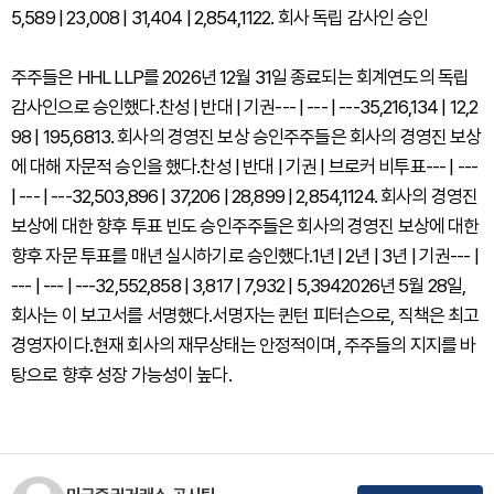
5,589 | 23,008 | 31,404 | 2,854,1122. 회사 독립 감사인 승인
주주들은 HHL LLP를 2026년 12월 31일 종료되는 회계연도의 독립
감사인으로 승인했다.찬성 | 반대 | 기권--- | --- | ---35,216,134 | 12,2
98 | 195,6813. 회사의 경영진 보상 승인주주들은 회사의 경영진 보상
에 대해 자문적 승인을 했다.찬성 | 반대 | 기권 | 브로커 비투표--- | ---
| --- | ---32,503,896 | 37,206 | 28,899 | 2,854,1124. 회사의 경영진
보상에 대한 향후 투표 빈도 승인주주들은 회사의 경영진 보상에 대한
향후 자문 투표를 매년 실시하기로 승인했다.1년 | 2년 | 3년 | 기권--- |
--- | --- | ---32,552,858 | 3,817 | 7,932 | 5,3942026년 5월 28일,
회사는 이 보고서를 서명했다.서명자는 퀸턴 피터슨으로, 직책은 최고
경영자이다.현재 회사의 재무상태는 안정적이며, 주주들의 지지를 바
탕으로 향후 성장 가능성이 높다.