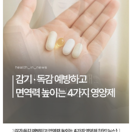
감기·독감 예방하고 면역력 높이는 4가지 영양제 [카드뉴스]