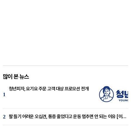
많이 본 뉴스
청년피자, 요기요 주문 고객 대상 프로모션 전개
1
2
팔 들기 어려운 오십견, 통증 줄었다고 운동 멈추면 안 되는 이유 [이병욱 원장 칼럼]