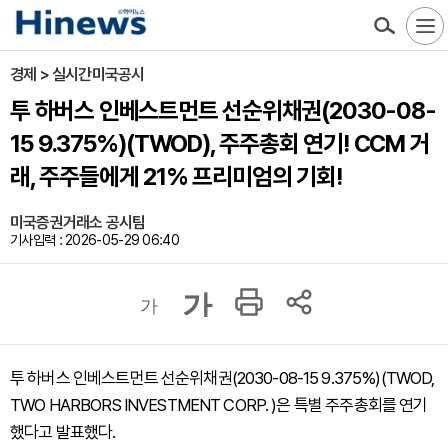
경제 > 실시간미국공시
투 하버스 인베스트먼트 선순위채권(2030-08-
15 9.375%)(TWOD), 주주총회 연기! CCM 거
래, 주주들에게 21% 프리미엄의 기회!
미국증권거래소 공시팀
기사입력 : 2026-05-29 06:40
가
가
투 하버스 인베스트먼트 선순위채권(2030-08-15 9.375%)(TWOD,
TWO HARBORS INVESTMENT CORP. )은 특별 주주총회를 연기
했다고 발표했다.