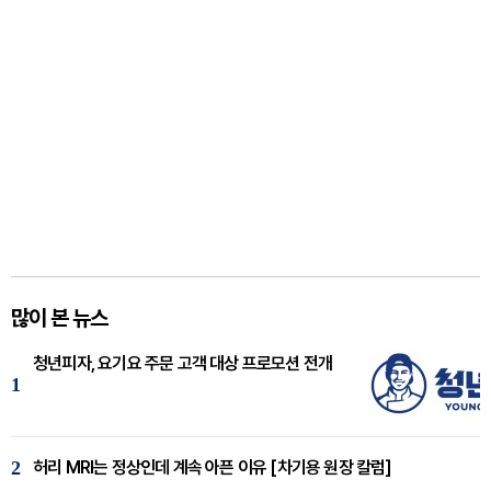
많이 본 뉴스
청년피자, 요기요 주문 고객 대상 프로모션 전개
1
2
허리 MRI는 정상인데 계속 아픈 이유 [차기용 원장 칼럼]