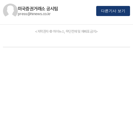
미국증권거래소 공시팀
다른기사 보기
press@hinews.co.kr
<저작권자 © 하이뉴스, 무단전재 및 재배포 금지>