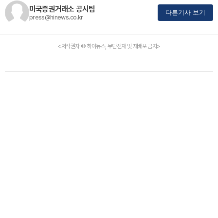
미국증권거래소 공시팀
다른기사 보기
press@hinews.co.kr
<저작권자 © 하이뉴스, 무단전재 및 재배포 금지>