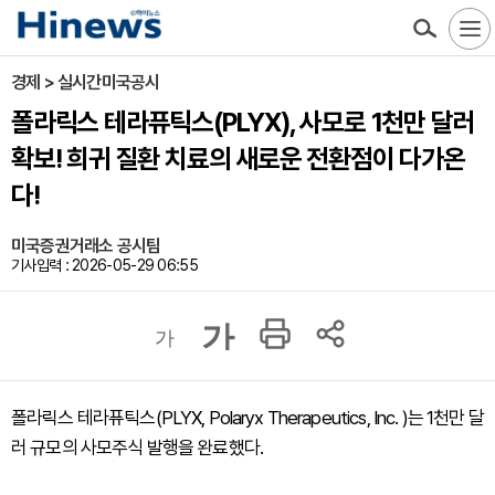
경제 > 실시간미국공시
폴라릭스 테라퓨틱스(PLYX), 사모로 1천만 달러
확보! 희귀 질환 치료의 새로운 전환점이 다가온
다!
미국증권거래소 공시팀
기사입력 : 2026-05-29 06:55
가
가
폴라릭스 테라퓨틱스(PLYX, Polaryx Therapeutics, Inc. )는 1천만 달
러 규모의 사모주식 발행을 완료했다.