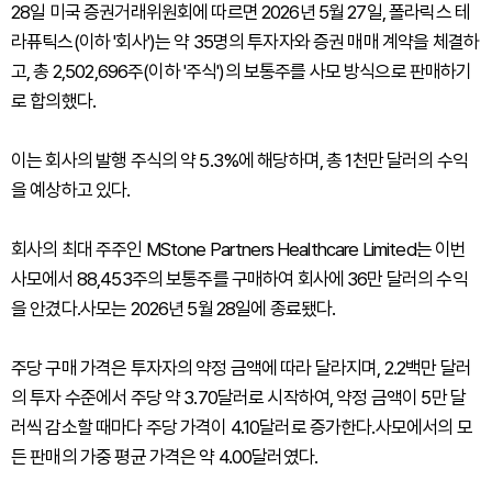
28일 미국 증권거래위원회에 따르면 2026년 5월 27일, 폴라릭스 테
라퓨틱스(이하 '회사')는 약 35명의 투자자와 증권 매매 계약을 체결하
고, 총 2,502,696주(이하 '주식')의 보통주를 사모 방식으로 판매하기
로 합의했다.
이는 회사의 발행 주식의 약 5.3%에 해당하며, 총 1천만 달러의 수익
을 예상하고 있다.
회사의 최대 주주인 MStone Partners Healthcare Limited는 이번
사모에서 88,453주의 보통주를 구매하여 회사에 36만 달러의 수익
을 안겼다.사모는 2026년 5월 28일에 종료됐다.
주당 구매 가격은 투자자의 약정 금액에 따라 달라지며, 2.2백만 달러
의 투자 수준에서 주당 약 3.70달러로 시작하여, 약정 금액이 5만 달
러씩 감소할 때마다 주당 가격이 4.10달러로 증가한다.사모에서의 모
든 판매의 가중 평균 가격은 약 4.00달러였다.