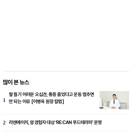
많이 본 뉴스
팔 들기 어려운 오십견, 통증 줄었다고 운동 멈추면
1
안 되는 이유 [이병욱 원장 칼럼]
2
리엔에이치, 암경험자 대상 ‘RE:CAN 푸드테라피’ 운영