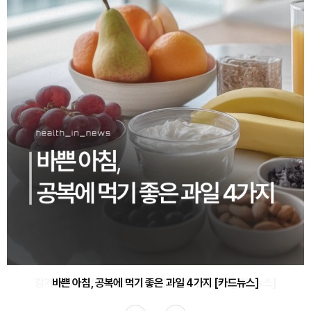
바쁜 아침, 공복에 먹기 좋은 과일 4가지 [카드뉴스]