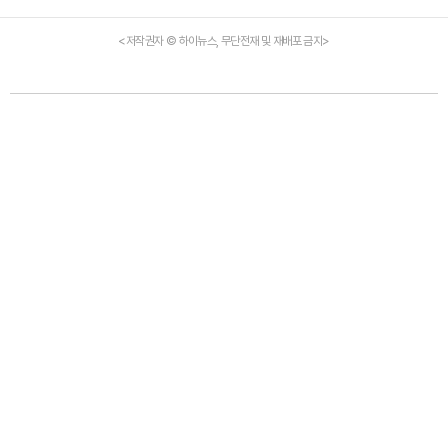
<저작권자 © 하이뉴스, 무단전재 및 재배포 금지>