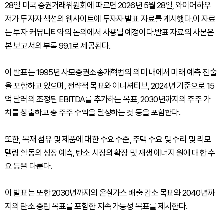
28일 미국 증권거래위원회에 따르면 2026년 5월 28일, 와이어하우
저가 투자자 섹션의 웹사이트에 투자자 발표 자료를 게시했다.이 자료
는 투자 커뮤니티와의 논의에서 사용될 예정이다.발표 자료의 사본은
본 보고서의 부록 99.1로 제공된다.
이 발표는 1995년 사모증권소송개혁법의 의미 내에서 미래 예측 진술
을 포함하고 있으며, 전략적 목표와 이니셔티브, 2024년 기준으로 15
억 달러의 조정된 EBITDA를 추가하는 목표, 2030년까지의 주주 가
치를 창출하고 총 주주 수익을 달성하는 것 등을 포함한다.
또한, 목재 섬유 및 제품에 대한 수요 수준, 주택 수요 및 수리 및 리모
델링 활동의 성장 예측, 탄소 시장의 확장 및 재생 에너지 원에 대한 수
요 등을 다룬다.
이 발표는 또한 2030년까지의 온실가스 배출 감소 목표와 2040년까
지의 탄소 중립 목표를 포함한 지속 가능성 목표를 제시한다.